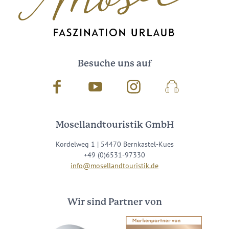
Besuche uns auf
Facebook
Youtube
Instagram
Podcast
Mosellandtouristik GmbH
Kordelweg 1 | 54470 Bernkastel-Kues
+49 (0)6531-97330
info@mosellandtouristik.de
Wir sind Partner von