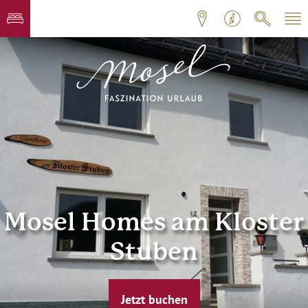
Mosel Homes am Kloster
Stuben
Jetzt buchen