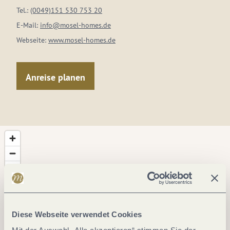
Tel.:
(0049)151 530 753 20
E-Mail:
info@mosel-homes.de
Webseite:
www.mosel-homes.de
Anreise planen
Diese Webseite verwendet Cookies