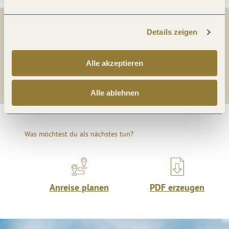
Details zeigen
Teilen
Teilen
Alle akzeptieren
Teilen
Alle ablehnen
Was möchtest du als nächstes tun?
Anreise planen
PDF erzeugen