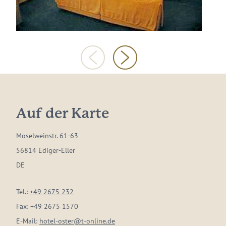
Auf der Karte
Moselweinstr. 61-63
56814 Ediger-Eller
DE
Tel.:
+49 2675 232
Fax:
+49 2675 1570
E-Mail:
hotel-oster@t-online.de