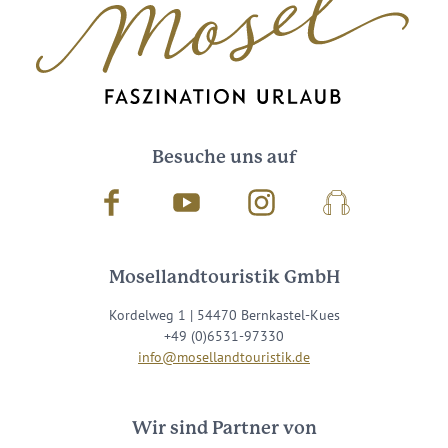
Besuche uns auf
Facebook
Youtube
Instagram
Podcast
Mosellandtouristik GmbH
Kordelweg 1 | 54470 Bernkastel-Kues
+49 (0)6531-97330
info@mosellandtouristik.de
Wir sind Partner von