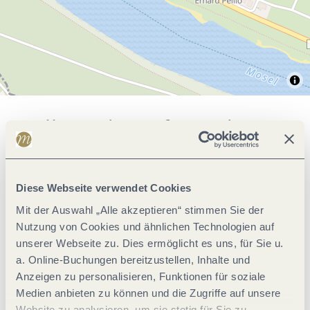
Allgemeine Informationen
Klassifikationen
Diese Webseite verwendet Cookies
Mit der Auswahl „Alle akzeptieren“ stimmen Sie der
Zahlungsarten
Nutzung von Cookies und ähnlichen Technologien auf
unserer Webseite zu. Dies ermöglicht es uns, für Sie u.
a. Online-Buchungen bereitzustellen, Inhalte und
Einrichtungen Betrieb
Anzeigen zu personalisieren, Funktionen für soziale
Medien anbieten zu können und die Zugriffe auf unsere
Ausstattung Zimmer/Appartement
Website zu analysieren, um sie stetig für Sie zu