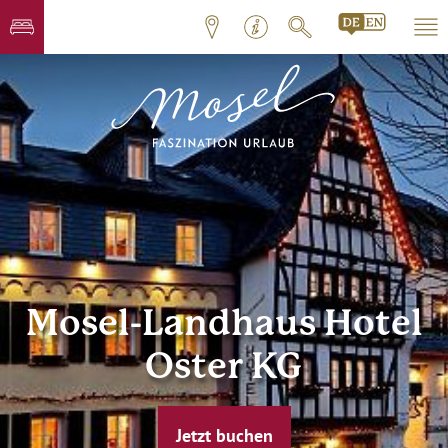
Mosel-Landhaus Hotel
Oster KG
Jetzt buchen