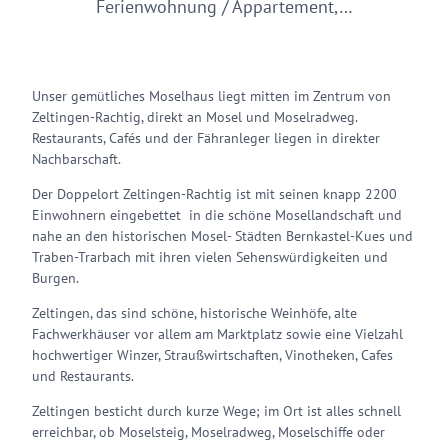
Ferienwohnung / Appartement,…
Unser gemütliches Moselhaus liegt mitten im Zentrum von
Zeltingen-Rachtig, direkt an Mosel und Moselradweg.
Restaurants, Cafés und der Fähranleger liegen in direkter
Nachbarschaft.
Der Doppelort Zeltingen-Rachtig ist mit seinen knapp 2200
Einwohnern eingebettet in die schöne Mosellandschaft und
nahe an den historischen Mosel- Städten Bernkastel-Kues und
Traben-Trarbach mit ihren vielen Sehenswürdigkeiten und
Burgen.
Zeltingen, das sind schöne, historische Weinhöfe, alte
Fachwerkhäuser vor allem am Marktplatz sowie eine Vielzahl
hochwertiger Winzer, Straußwirtschaften, Vinotheken, Cafes
und Restaurants.
Zeltingen besticht durch kurze Wege; im Ort ist alles schnell
erreichbar, ob Moselsteig, Moselradweg, Moselschiffe oder