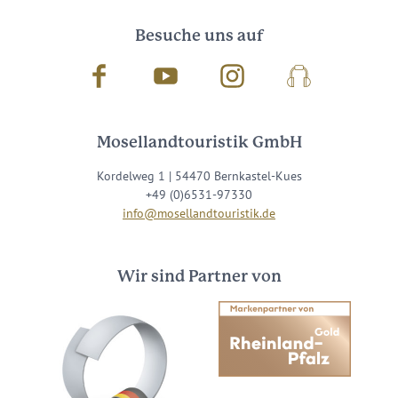
Besuche uns auf
Facebook
Youtube
Instagram
Podcast
Mosellandtouristik GmbH
Kordelweg 1 | 54470 Bernkastel-Kues
+49 (0)6531-97330
info@mosellandtouristik.de
Wir sind Partner von