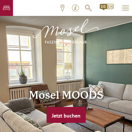
Mosel MOODS
Jetzt buchen