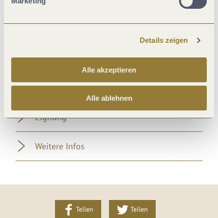
Abstandsregeln
Marketing
Hygiene und Desinfektion
Details zeigen
Einrichtungen Betrieb
Alle akzeptieren
Ausstattung Zimmer/Appartement
Alle ablehnen
Eignung
Weitere Infos
Teilen
Teilen