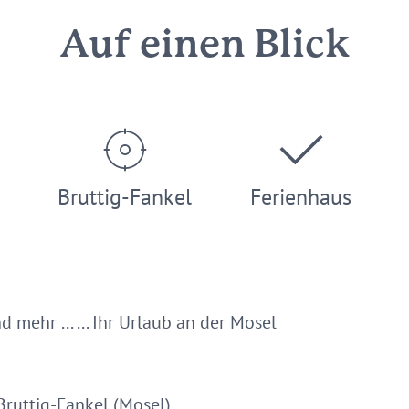
Auf einen Blick
Bruttig-Fankel
Ferienhaus
mehr ... ... Ihr Urlaub an der Mosel
 Bruttig-Fankel (Mosel)