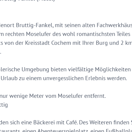
rienort Bruttig-Fankel, mit seinen alten Fachwerkhä
m rechten Moselufer des wohl romantischsten Teiles
s von der Kreisstadt Cochem mit Ihrer Burg und 2 km 
.
lerische Umgebung bieten vielfältige Möglichkeiten
 Urlaub zu einem unvergesslichen Erlebnis werden.
 nur wenige Meter vom Moselufer entfernt.
ttig
den sich eine Bäckerei mit Café. Des Weiteren finden
aurants, einen Abenteuerspielplatz, einen Fußballplat