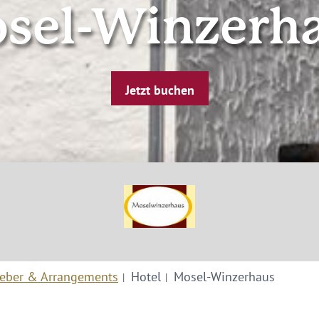
sel-Winzerh
Jetzt buchen
eber & Arrangements
Hotel
Mosel-Winzerhaus