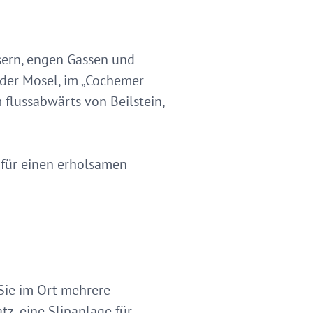
usern, engen Gassen und
 der Mosel, im „Cochemer
flussabwärts von Beilstein,
 für einen erholsamen
 Sie im Ort mehrere
z, eine Slipanlage für