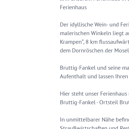
Ferienhaus
Der idyllische Wein- und Fe
malerischen Winkeln liegt a
Krampen“, 8 km flussaufwärt
dem Dornröschen der Mosel
Bruttig-Fankel und seine ma
Aufenthalt und lassen Ihren
Hier steht unser Ferienhaus
Bruttig-Fankel - Ortsteil Bru
In unmittelbarer Nähe befin
Straußwirtschaften und Rest