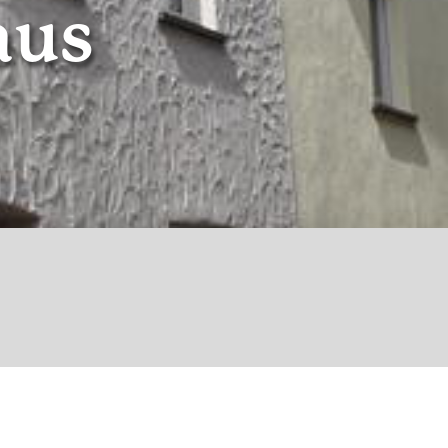
aus
© Ferienhaus