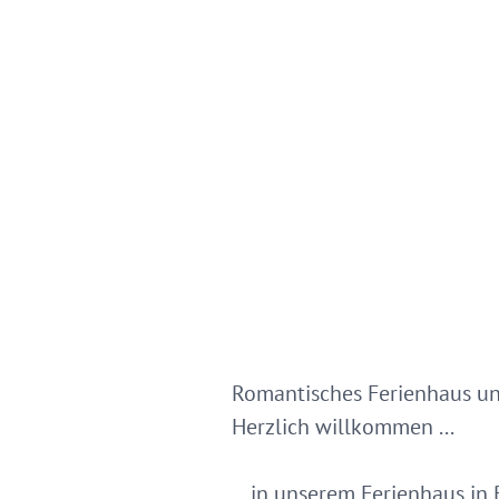
Romantisches Ferienhaus und 
Herzlich willkommen ...
... in unserem Ferienhaus in