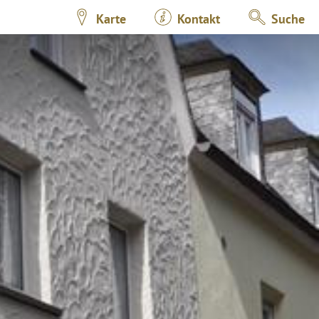
Karte
Kontakt
Suche