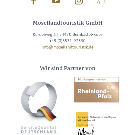
Facebook
Youtube
Instagram
Podcast
Mosellandtouristik GmbH
Kordelweg 1 | 54470 Bernkastel-Kues
+49 (0)6531-97330
info@mosellandtouristik.de
Wir sind Partner von