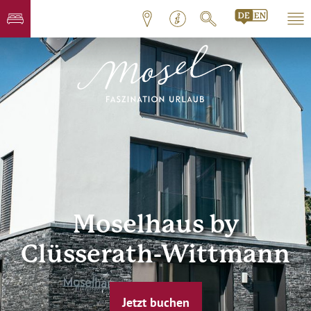
Moselhaus by
Clüsserath-Wittmann
Jetzt buchen