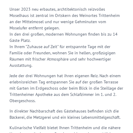
Unser 2023 neu erbautes, archtitektonisch reizvolles
Moselhaus ist zentral im Ortskern des Weinortes Trittenheim
an der Mittelmosel und nur wenige Gehminuten vom
Moselufer entfernt gelegen.
In den drei großen, modernen Wohnungen finden bis zu 14
Gäste Platz.
In Ihrem "Zuhause auf Zeit" für entspannte Tage mit der
Familie oder Freunden, wohnen Sie in hellen, großzügigen
Räumen mit frischer Atmosphäre und sehr hochwertiger
Ausstattung.
Jede der drei Wohnungen hat ihren eigenen Reiz. Nach einem
erlebnisreichen Tag entspannen Sie auf der großen Terrasse
mit Garten im Erdgeschoss oder beim Blick in die Steillage der
Trittenheimer Apotheke aus dem Schlafzimmer im 1. und 2.
Obergeschoss.
In direkter Nachbarschaft des Gästehauses befinden sich die
Bäckerei, die Metzgerei und ein kleines Lebensmittelgeschäft.
Kulinarische Vielfalt bietet Ihnen Trittenheim und die nähere