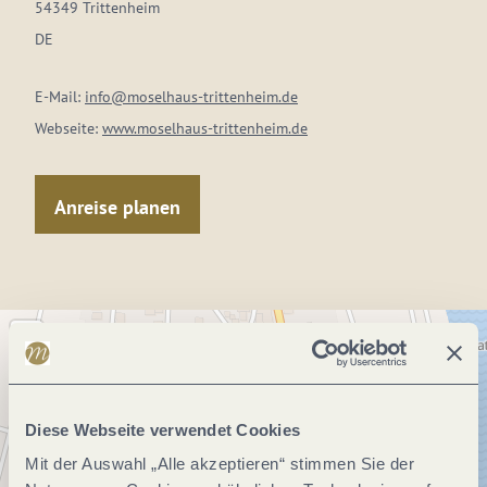
54349 Trittenheim
DE
E-Mail:
info@moselhaus-trittenheim.de
Webseite:
www.moselhaus-trittenheim.de
Anreise planen
Diese Webseite verwendet Cookies
Mit der Auswahl „Alle akzeptieren“ stimmen Sie der