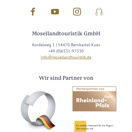
Facebook
Youtube
Instagram
Podcast
Mosellandtouristik GmbH
Kordelweg 1 | 54470 Bernkastel-Kues
+49 (0)6531-97330
info@mosellandtouristik.de
Wir sind Partner von