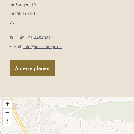
Im Bungert 19
56850 Enkirch
DE
Tel.:
+49 151 44540811
E-Mail:
info@mosellodge.de
Anreise planen