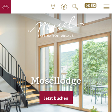
Mosellodge
Jetzt buchen