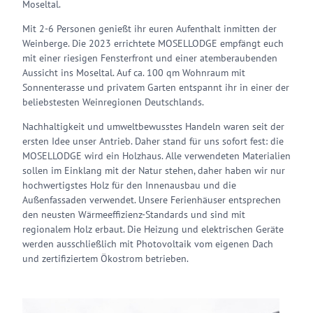
Moseltal.
Mit 2-6 Personen genießt ihr euren Aufenthalt inmitten der
Weinberge. Die 2023 errichtete MOSELLODGE empfängt euch
mit einer riesigen Fensterfront und einer atemberaubenden
Aussicht ins Moseltal. Auf ca. 100 qm Wohnraum mit
Sonnenterasse und privatem Garten entspannt ihr in einer der
beliebstesten Weinregionen Deutschlands.
Nachhaltigkeit und umweltbewusstes Handeln waren seit der
ersten Idee unser Antrieb. Daher stand für uns sofort fest: die
MOSELLODGE wird ein Holzhaus. Alle verwendeten Materialien
sollen im Einklang mit der Natur stehen, daher haben wir nur
hochwertigstes Holz für den Innenausbau und die
Außenfassaden verwendet. Unsere Ferienhäuser entsprechen
den neusten Wärmeeffizienz-Standards und sind mit
regionalem Holz erbaut. Die Heizung und elektrischen Geräte
werden ausschließlich mit Photovoltaik vom eigenen Dach
und zertifiziertem Ökostrom betrieben.