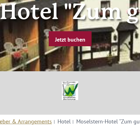
-Hotel "Zum g
Jetzt buchen
eber & Arrangements
Hotel
Moselstern-Hotel "Zum gu