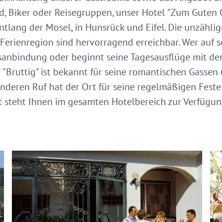
d, Biker oder Reisegruppen, unser Hotel "Zum Guten O
tlang der Mosel, in Hunsrück und Eifel. Die unzähli
Ferienregion sind hervorragend erreichbar. Wer auf 
anbindung oder beginnt seine Tagesausflüge mit den 
Bruttig" ist bekannt für seine romantischen Gassen 
nderen Ruf hat der Ort für seine regelmäßigen Feste
t steht Ihnen im gesamten Hotelbereich zur Verfügun