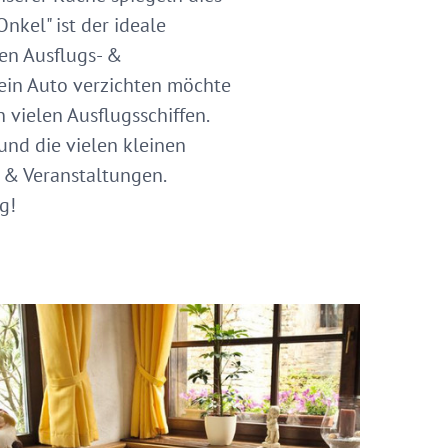
nkel" ist der ideale
gen Ausflugs- &
sein Auto verzichten möchte
vielen Ausflugsschiffen.
und die vielen kleinen
 & Veranstaltungen.
g!