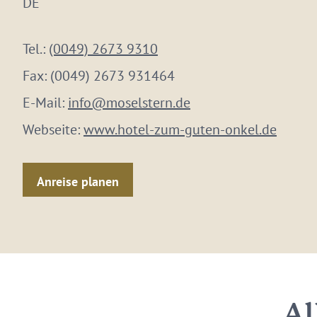
DE
Tel.:
(0049) 2673 9310
Fax:
(0049) 2673 931464
E-Mail:
info@moselstern.de
Webseite:
www.hotel-zum-guten-onkel.de
Anreise planen
Al