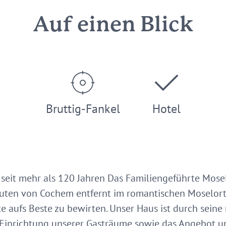
Auf einen Blick
Bruttig-Fankel
Hotel
 seit mehr als 120 Jahren Das Familiengeführte Mos
uten von Cochem entfernt im romantischen Moselort "
ste aufs Beste zu bewirten. Unser Haus ist durch sein
e Einrichtung unserer Gasträume sowie das Angebot u