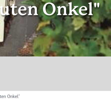
uten Onkel"
ten Onkel"