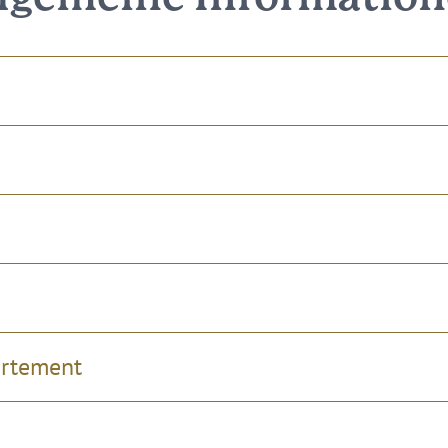
artement