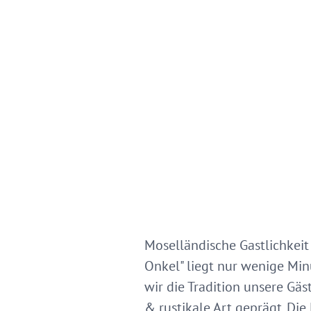
Moselländische Gastlichkeit
Onkel" liegt nur wenige Min
wir die Tradition unsere Gä
& rustikale Art geprägt. Di