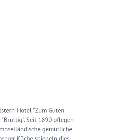
elstern-Hotel "Zum Guten
Bruttig". Seit 1890 pflegen
e moselländische gemütliche
nserer Küche spiegeln dies