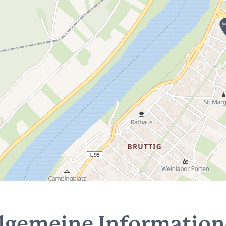
lgemeine Informatio