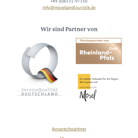
+49 (0)6531-97330
info@mosellandtouristik.de
Wir sind Partner von
Ansprechpartner