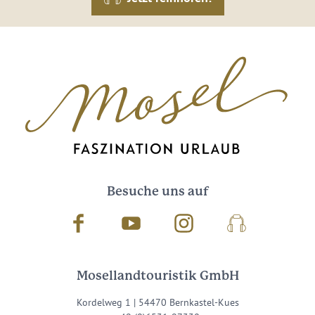
Besuche uns auf
Facebook
Youtube
Instagram
Podcast
Mosellandtouristik GmbH
Kordelweg 1 | 54470 Bernkastel-Kues