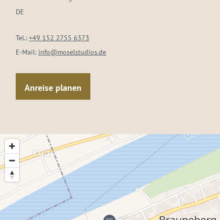
DE
Tel.:
+49 152 2755 6373
E-Mail:
info@moselstudios.de
Anreise planen