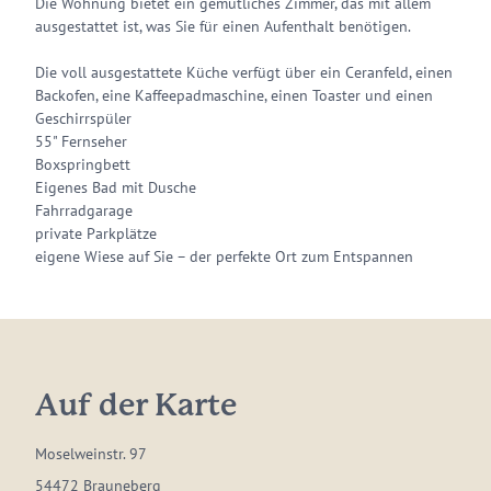
Die Wohnung bietet ein gemütliches Zimmer, das mit allem
ausgestattet ist, was Sie für einen Aufenthalt benötigen.
Die voll ausgestattete Küche verfügt über ein Ceranfeld, einen
Backofen, eine Kaffeepadmaschine, einen Toaster und einen
Geschirrspüler
55" Fernseher
Boxspringbett
Eigenes Bad mit Dusche
Fahrradgarage
private Parkplätze
eigene Wiese auf Sie – der perfekte Ort zum Entspannen
Auf der Karte
Moselweinstr. 97
54472 Brauneberg