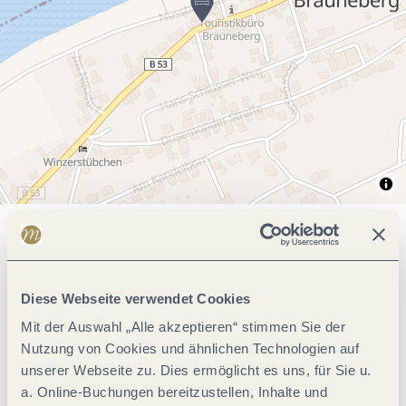
Allgemeine Informationen
Diese Webseite verwendet Cookies
Einrichtungen Betrieb
Mit der Auswahl „Alle akzeptieren“ stimmen Sie der
Nutzung von Cookies und ähnlichen Technologien auf
unserer Webseite zu. Dies ermöglicht es uns, für Sie u.
Ausstattung Zimmer/Appartement
a. Online-Buchungen bereitzustellen, Inhalte und