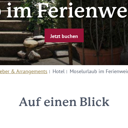
 im Ferienw
Jetzt buchen
eber & Arrangements
Hotel
Moselurlaub im Ferienwe
Auf einen Blick