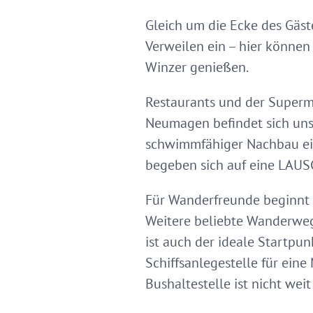
Gleich um die Ecke des Gäst
Verweilen ein – hier können
Winzer genießen.
Restaurants und der Superma
Neumagen befindet sich unse
schwimmfähiger Nachbau eine
begeben sich auf eine LAU
Für Wanderfreunde beginnt d
Weitere beliebte Wanderweg
ist auch der ideale Startpu
Schiffsanlegestelle für ein
Bushaltestelle ist nicht weit