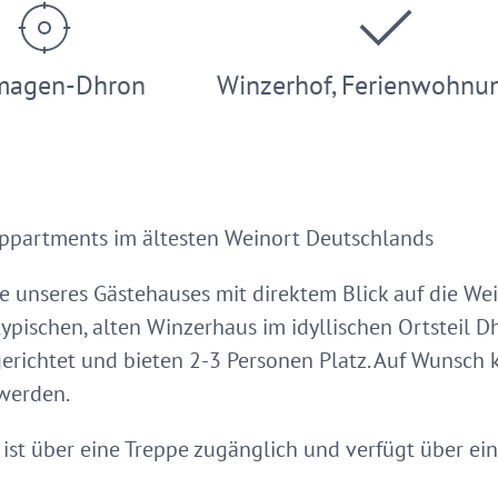
magen-Dhron
Winzerhof, Ferienwohnu
ppartments im ältesten Weinort Deutschlands
e unseres Gästehauses mit direktem Blick auf die We
pischen, alten Winzerhaus im idyllischen Ortsteil 
erichtet und bieten 2-3 Personen Platz. Auf Wunsch 
 werden.
ist über eine Treppe zugänglich und verfügt über ein