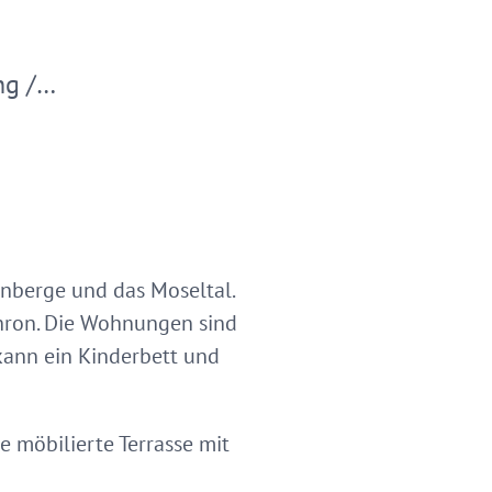
ng /…
inberge und das Moseltal.
Dhron. Die Wohnungen sind
kann ein Kinderbett und
e möbilierte Terrasse mit