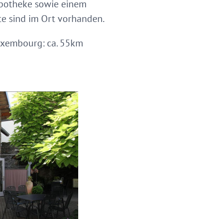
Apotheke sowie einem
te sind im Ort vorhanden.
Luxembourg: ca. 55km