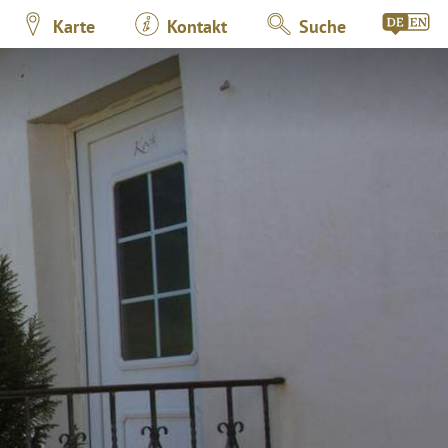
Karte
Kontakt
Suche