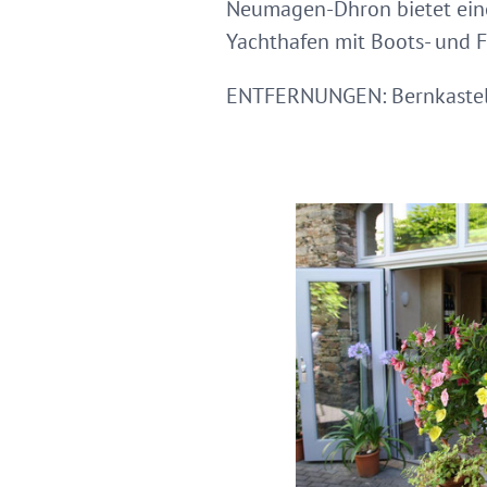
Neumagen-Dhron bietet eine
Yachthafen mit Boots- und F
ENTFERNUNGEN: Bernkastel-Ku