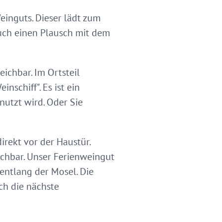
einguts. Dieser lädt zum
auch einen Plausch mit dem
ichbar. Im Ortsteil
schiff". Es ist ein
utzt wird. Oder Sie
rekt vor der Haustür.
chbar. Unser Ferienweingut
entlang der Mosel. Die
ch die nächste