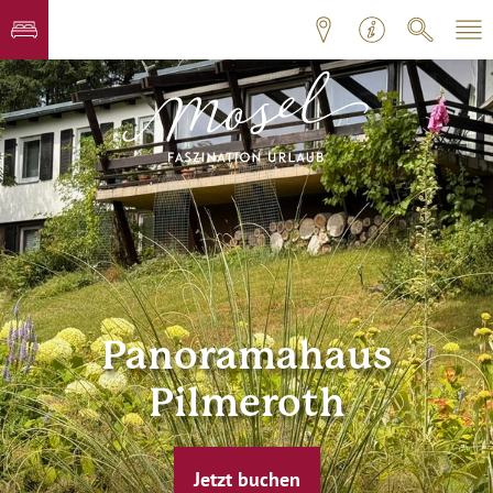
Panoramahaus
Pilmeroth
Jetzt buchen