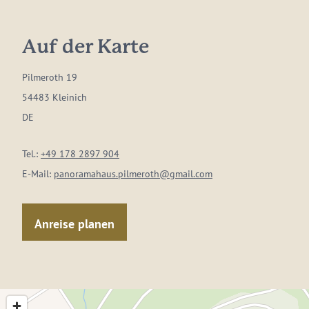
Auf der Karte
Pilmeroth 19
54483 Kleinich
DE
Tel.:
+49 178 2897 904
E-Mail:
panoramahaus.pilmeroth@gmail.com
Anreise planen