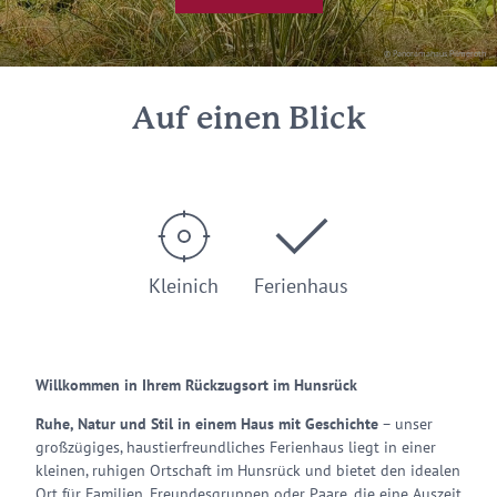
© Panoramahaus Pilmeroth
Auf einen Blick
Kleinich
Ferienhaus
Willkommen in Ihrem Rückzugsort im Hunsrück
Ruhe, Natur und Stil in einem Haus mit Geschichte
– unser
großzügiges, haustierfreundliches Ferienhaus liegt in einer
kleinen, ruhigen Ortschaft im Hunsrück und bietet den idealen
Ort für Familien, Freundesgruppen oder Paare, die eine Auszeit