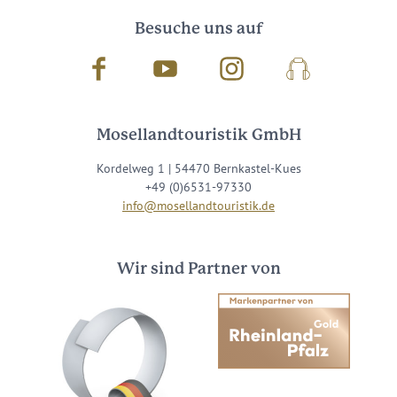
Besuche uns auf
Facebook
Youtube
Instagram
Podcast
Mosellandtouristik GmbH
Kordelweg 1 | 54470 Bernkastel-Kues
+49 (0)6531-97330
info@mosellandtouristik.de
Wir sind Partner von