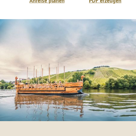
Anreise planen
PDF erzeugen