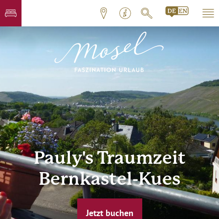
Pauly's Traumzeit
Bernkastel-Kues
Jetzt buchen