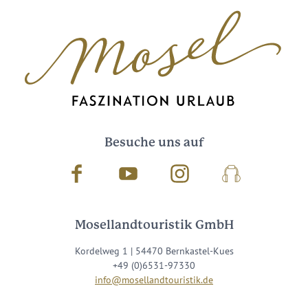
Besuche uns auf
Facebook
Youtube
Instagram
Podcast
Mosellandtouristik GmbH
Kordelweg 1 | 54470 Bernkastel-Kues
+49 (0)6531-97330
info@mosellandtouristik.de