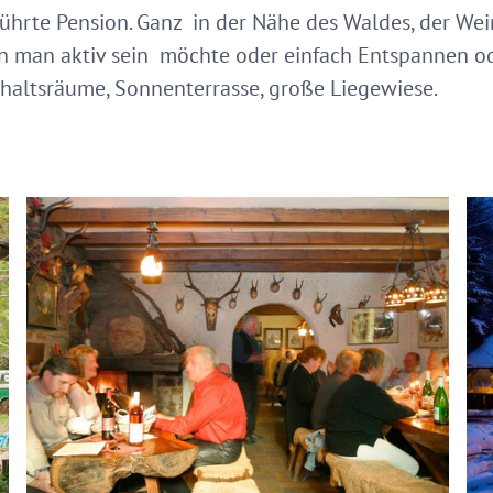
führte Pension. Ganz in der Nähe des Waldes, der We
 man aktiv sein möchte oder einfach Entspannen ode
thaltsräume, Sonnenterrasse, große Liegewiese.