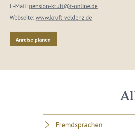
E-Mail:
pension-kruft@t-online.de
Webseite:
www.kruft-veldenz.de
Anreise planen
Al
Fremdsprachen