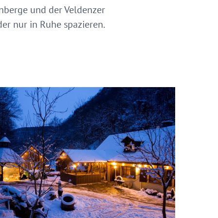
inberge und der Veldenzer
r nur in Ruhe spazieren.