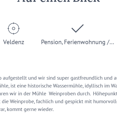
Veldenz
Pension, Ferienwohnung /…
o aufgestellt und wir sind super gastfreundlich und 
le, ist eine historische Wassermühle, idyllisch im W
ren wir in der Mühle Weinproben durch. Höhepunkt
t die Weinprobe, fachlich und gespickt mit humorvo
war, kommt gerne wieder.