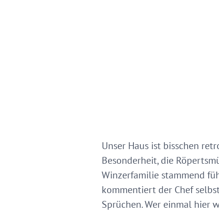
Unser Haus ist bisschen retr
Besonderheit, die Röpertsmüh
Winzerfamilie stammend füh
kommentiert der Chef selbs
Sprüchen. Wer einmal hier 