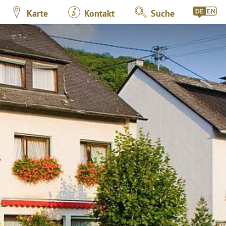
Karte
Kontakt
Suche