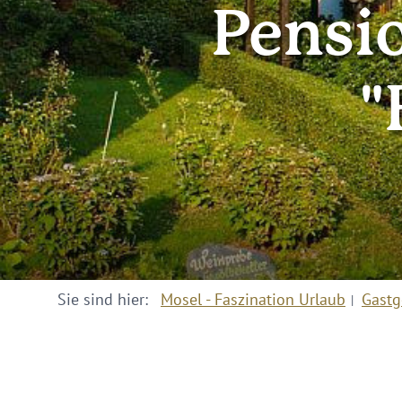
Pensio
"
Sie sind hier:
Mosel - Faszination Urlaub
Gastg