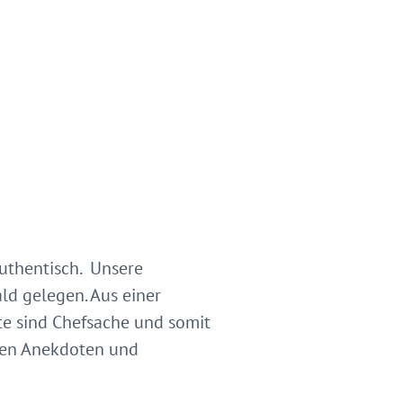
authentisch. Unsere
ald gelegen. Aus einer
e sind Chefsache und somit
llen Anekdoten und