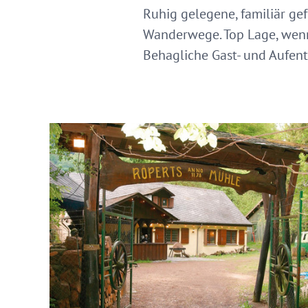
Ruhig gelegene, familiär ge
Wanderwege. Top Lage, wenn
Behagliche Gast- und Aufen