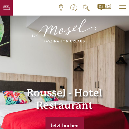
Roussel - Hotel
Restaurant
Jetzt buchen