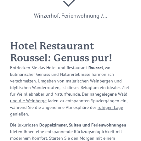
Winzerhof, Ferienwohnung /…
Hotel Restaurant
Roussel: Genuss pur!
Entdecken Sie das Hotel und Restaurant
Roussel
, wo
kulinarischer Genuss und Naturerlebnisse harmonisch
verschmelzen. Umgeben von malerischen Weinbergen und
idyllischen Wanderrouten, ist dieses Refugium ein ideales Ziel
für Weinliebhaber und Naturfreunde. Der nahegelegene
Wald
und die Weinberge
laden zu entspannten Spaziergängen ein,
während Sie die angenehme Atmosphäre der
ruhigen Lage
genießen.
Die luxuriösen
Doppelzimmer, Suiten und Ferienwohnungen
bieten Ihnen eine entspannende Rückzugsmöglichkeit mit
modernem Komfort. Starten Sie den Morgen mit einem