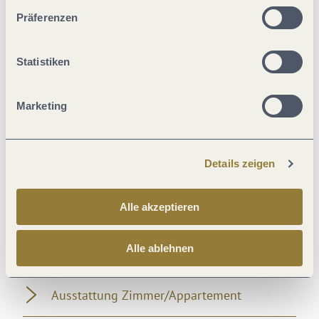
unserer Webseite kommen.
Präferenzen
Verpflegung
Statistiken
Einrichtungen Betrieb
Marketing
Lage
Details zeigen
Wein und Kulinarik
Alle akzeptieren
Zahlungsarten
Alle ablehnen
Fremdsprachen
Ausstattung Zimmer/Appartement