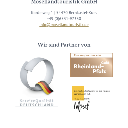
Mosellandtouristik GmbH
Kordelweg 1 | 54470 Bernkastel-Kues
+49 (0)6531-97330
info@mosellandtouristik.de
Wir sind Partner von