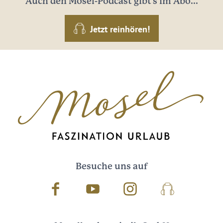
Auch den Mosel-Podcast gibt's im Abo...
Jetzt reinhören!
Besuche uns auf
Facebook
Youtube
Instagram
Podcast