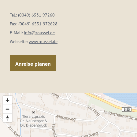
Tel.:
(0049) 6531 97260
Fax:
(0049) 6531 972628
E-Mail:
info@roussel.de
Webseite:
www.roussel.de
Anreise planen