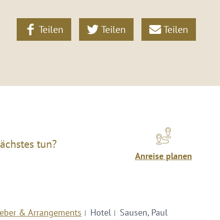
Teilen
Teilen
Teilen
ächstes tun?
Anreise planen
eber & Arrangements
Hotel
Sausen, Paul