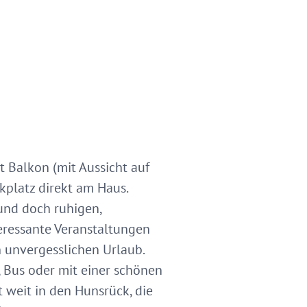
t Balkon (mit Aussicht auf
platz direkt am Haus.
 und doch ruhigen,
eressante Veranstaltungen
n unvergesslichen Urlaub.
, Bus oder mit einer schönen
ht weit in den Hunsrück, die