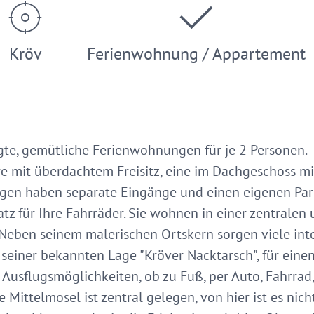
Kröv
Ferienwohnung / Appartement
gte, gemütliche Ferienwohnungen für je 2 Personen.
re mit überdachtem Freisitz, eine im Dachgeschoss mi
gen haben separate Eingänge und einen eigenen Park
tz für Ihre Fahrräder. Sie wohnen in einer zentralen
Neben seinem malerischen Ortskern sorgen viele int
seiner bekannten Lage "Kröver Nacktarsch", für eine
 Ausflugsmöglichkeiten, ob zu Fuß, per Auto, Fahrrad
e Mittelmosel ist zentral gelegen, von hier ist es nic