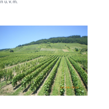
 u. v. m.