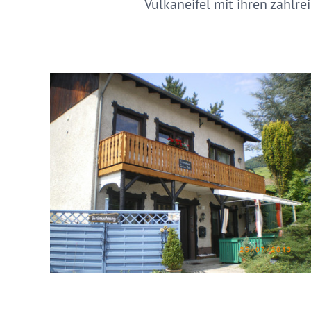
Vulkaneifel mit ihren zahlre