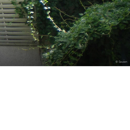
© Sausen