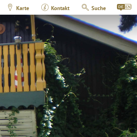
Karte
Kontakt
Suche