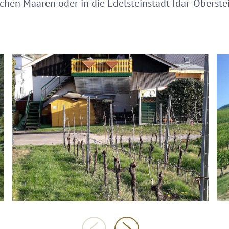
ichen Maaren oder in die Edelsteinstadt Idar-Oberstein