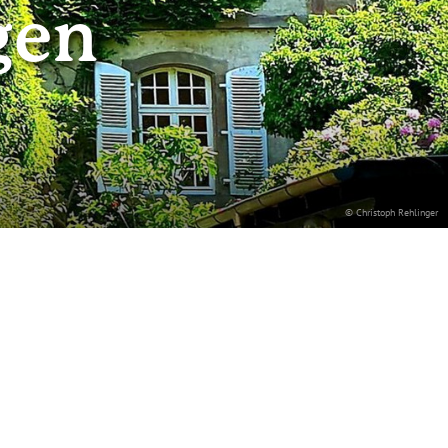
gen
© Christoph Rehlinger