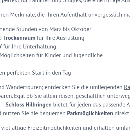
, perfekt für Familien und Singles, die eine ruhige Au
eren Merkmale, die Ihren Aufenthalt unvergesslich m
nende Stunden von März bis Oktober
d
Trockenraum
für Ihre Ausrüstung
V
für Ihre Unterhaltung
Möglichkeiten für Kinder und Jugendliche
en perfekten Start in den Tag
- und Wandertouren; entdecken Sie die umliegenden
Ra
ren. Egal ob Sie allein reisen, geschäftlich unterweg
n –
Schloss Hilbringen
bietet für jeden das passende 
 nutzen Sie die bequemen
Parkmöglichkeiten
direkt
vielfältige Freizeitmöglichkeiten und erhalten umf