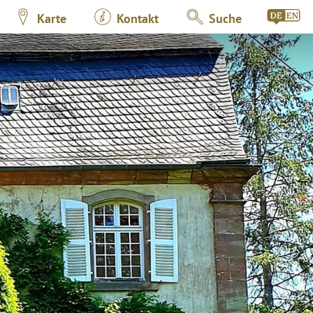
Karte
Kontakt
Suche