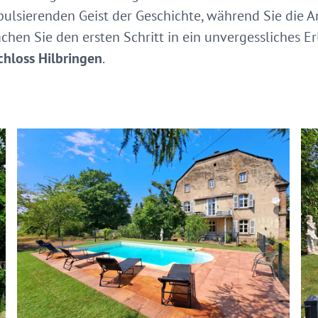
 pulsierenden Geist der Geschichte, während Sie die 
hen Sie den ersten Schritt in ein unvergessliches E
chloss Hilbringen
.