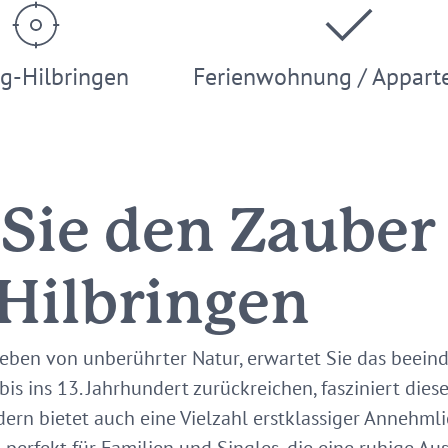
g-Hilbringen
Ferienwohnung / Appart
 Sie den Zauber
 Hilbringen
eben von unberührter Natur, erwartet Sie das beei
 bis ins 13. Jahrhundert zurückreichen, fasziniert die
ern bietet auch eine Vielzahl erstklassiger Annehml