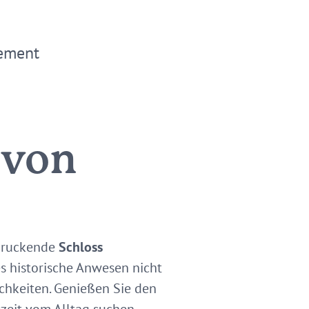
ement
 von
ndruckende
Schloss
ses historische Anwesen nicht
ichkeiten. Genießen Sie den