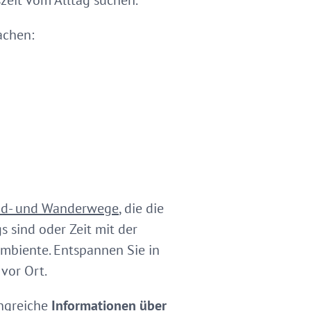
szeit vom Alltag suchen.
achen:
d- und Wanderwege
, die die
s sind oder Zeit mit der
Ambiente. Entspannen Sie in
 vor Ort.
angreiche
Informationen über