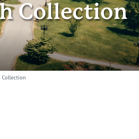
h Collection
 Collection