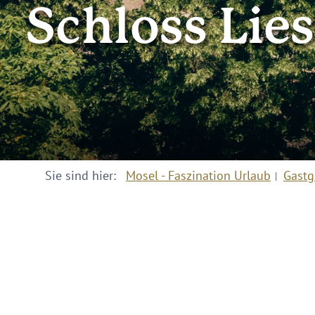
Schloss Lie
Sie sind hier:
Mosel - Faszination Urlaub
Gastg