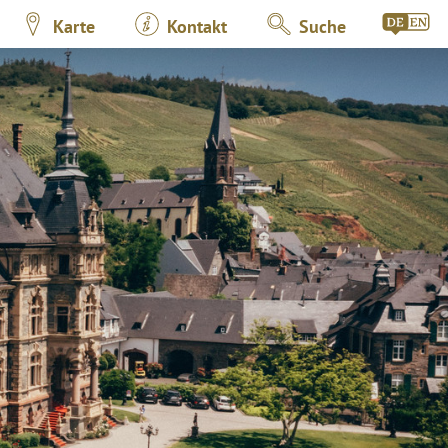
Karte
Kontakt
Suche