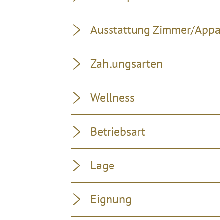
Ausstattung Zimmer/App
Zahlungsarten
Wellness
Betriebsart
Lage
Eignung