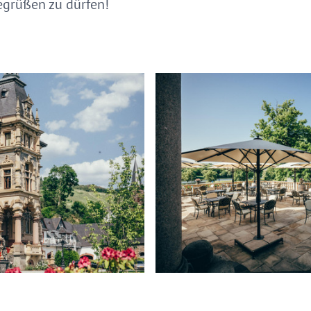
begrüßen zu dürfen!