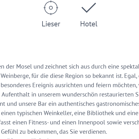
Lieser
Hotel
en der Mosel und zeichnet sich aus durch eine spekta
einberge, für die diese Region so bekannt ist. Egal,
 besonderes Ereignis ausrichten und feiern möchten,
 Aufenthalt in unserem wunderschön restaurierten Sc
nt und unsere Bar ein authentisches gastronomisches
inen typischen Weinkeller, eine Bibliothek und eine
asst einen Fitness- und einen Innenpool sowie ver
 Gefühl zu bekommen, das Sie verdienen.