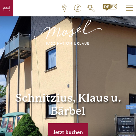
Schnitzius, Klaus u.
Bärbel
Jetzt buchen