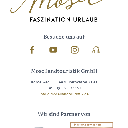
Besuche uns auf
Facebook
Youtube
Instagram
Podcast
Mosellandtouristik GmbH
Kordelweg 1 | 54470 Bernkastel-Kues
+49 (0)6531-97330
info@mosellandtouristik.de
Wir sind Partner von