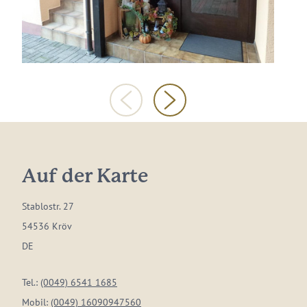
Auf der Karte
Stablostr. 27
54536 Kröv
DE
Tel.:
(0049) 6541 1685
Mobil:
(0049) 16090947560