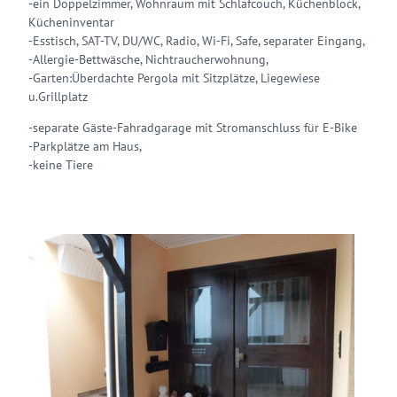
-ein Doppelzimmer, Wohnraum mit Schlafcouch, Küchenblock,
Kücheninventar
-Esstisch, SAT-TV, DU/WC, Radio, Wi-Fi, Safe, separater Eingang,
-Allergie-Bettwäsche, Nichtraucherwohnung,
-Garten:Überdachte Pergola mit Sitzplätze, Liegewiese
u.Grillplatz
-separate Gäste-Fahradgarage mit Stromanschluss für E-Bike
-Parkplätze am Haus,
-keine Tiere