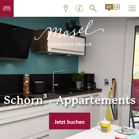
Schorn³ - Appartements
Jetzt buchen