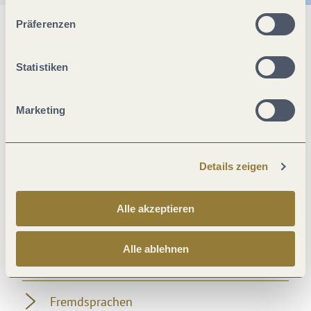
unserer Webseite kommen.
Präferenzen
Allgemeine Informationen
Statistiken
Ausstattung Zimmer/Appartement
Marketing
Einrichtungen Betrieb
Details zeigen
Zahlungsarten
Alle akzeptieren
Eignung
Alle ablehnen
Verpflegung
Fremdsprachen