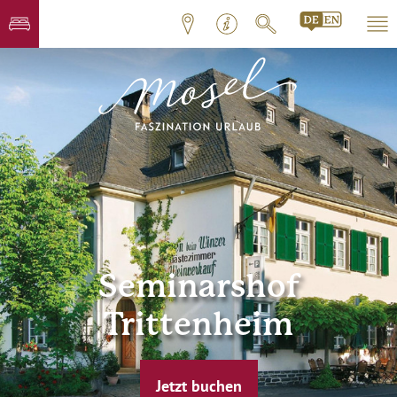
Seminarshof
Trittenheim
Jetzt buchen