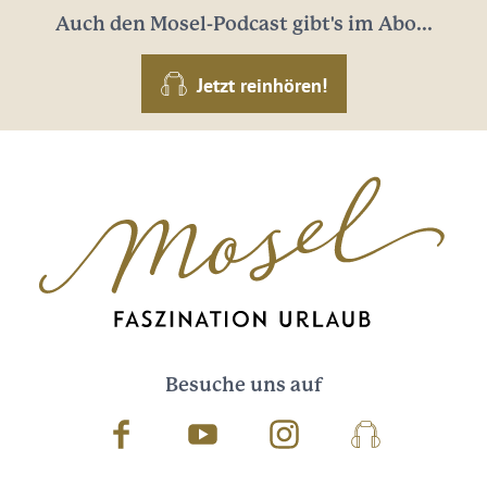
Auch den Mosel-Podcast gibt's im Abo...
Jetzt reinhören!
Besuche uns auf
Facebook
Youtube
Instagram
Podcast