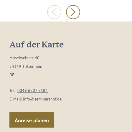
Auf der Karte
Moselweinstr. 40
54349 Trittenheim
DE
Tel.:
0049 6507 5584
E-Mail:
info@seminarshof.de
Anreise planen