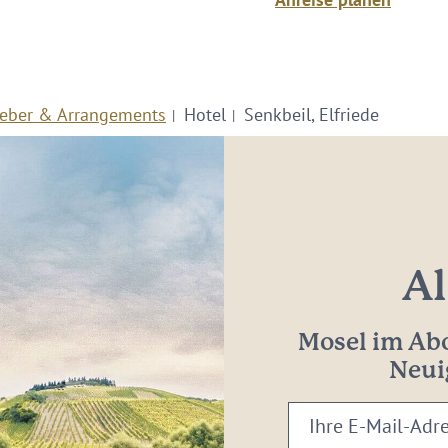
eber & Arrangements
Hotel
Senkbeil, Elfriede
Al
Mosel im Abo
Neui
Ihre
E-