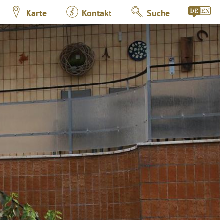
Karte
Kontakt
Suche