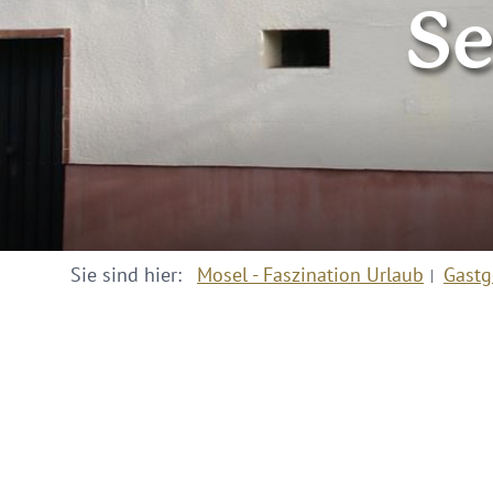
Se
Sie sind hier:
Mosel - Faszination Urlaub
Gastg