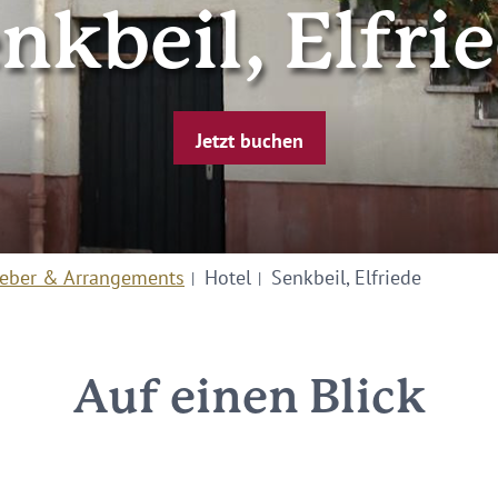
nkbeil, Elfri
Jetzt buchen
eber & Arrangements
Hotel
Senkbeil, Elfriede
Auf einen Blick