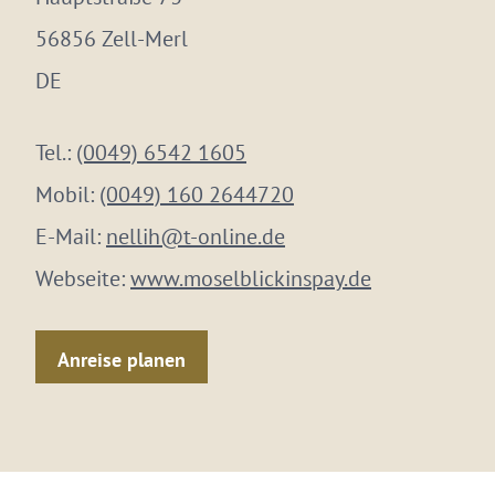
56856 Zell-Merl
DE
Tel.:
(0049) 6542 1605
Mobil:
(0049) 160 2644720
E-Mail:
nellih@t-online.de
Webseite:
www.moselblickinspay.de
Anreise planen