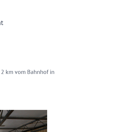
t
a. 2 km vom Bahnhof in