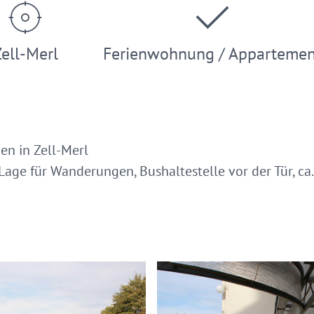
ell-Merl
Ferienwohnung / Appartemen
en in Zell-Merl
Lage für Wanderungen, Bushaltestelle vor der Tür, c