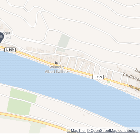
© MapTiler
© OpenStreetMap contributors