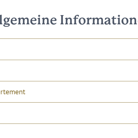
lgemeine Informatio
artement