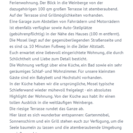
Ferienwohnung. Der Blick in die Weinberge von der
dazugehörigen 100 qm großen Terrasse ist atemberaubend.
Auf der Terrasse sind Grillmöglichkeiten vorhanden.
Eine Garage zum Abstellen von Fahrrädern und Motorrädern
ist ebenfalls verfügbar sowie Auto-Stellplätze
(gebührenpflichtig) in der Nähe des Hauses (100 m entfernt).
Die Mosel liegt auf der gegenüberliegenden Straßenseite und
es sind ca. 10 Minuten Fußweg in die Zeller Altstadt.
Euch erwartet eine liebevoll eingerichtete Wohnung, die durch
Schlichtheit und Liebe zum Detail besticht.
Die Wohnung verfügt über eine Küche, ein Bad sowie ein sehr
geräumiges Schlaf- und Wohnzimmer. Für unsere kleinsten
Gäste sind ein Babybett und Hochstuhl vorhanden.
In der Küche haben wir die ursprüngliche, Mosel typische
Schieferwand wieder mühevoll freigelegt - ein absolutes
Highlight der Wohnung. Von der Küche aus habt ihr einen
tollen Ausblick in die weitläufigen Weinberge.
Die riesige Terrasse rundet das Ganze ab.
Hier lässt es sich wunderbar entspannen: Gartenmöbel,
Sonnenschirm und ein Grill stehen euch zur Verfügung, um die
Seele baumeln zu lassen und die atemberaubende Umgebung