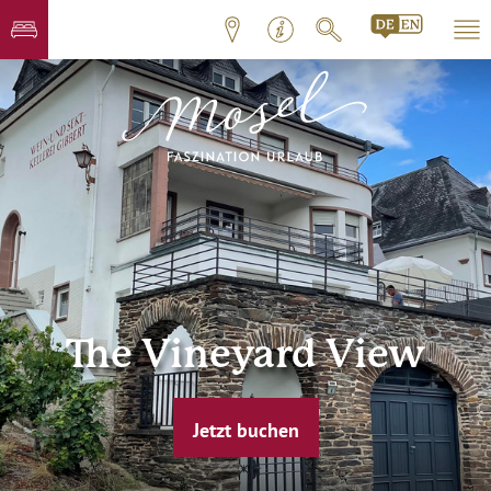
The Vineyard View
Jetzt buchen