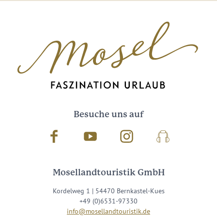
Besuche uns auf
Facebook
Youtube
Instagram
Podcast
Mosellandtouristik GmbH
Kordelweg 1 | 54470 Bernkastel-Kues
+49 (0)6531-97330
info@mosellandtouristik.de