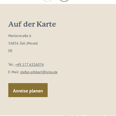
Auf der Karte
Merlerstraße 6
56856 Zell (Mosel)
DE
Tel.:
+49 177 6326074
E-Mail:
stefan.gibbert@gmx.de
Anreise planen