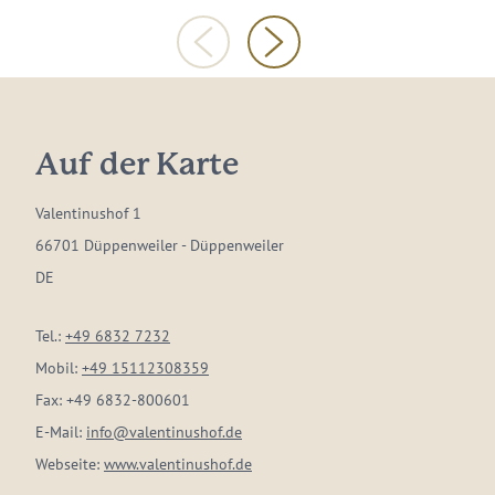
Auf der Karte
Valentinushof 1
66701 Düppenweiler - Düppenweiler
DE
Tel.:
+49 6832 7232
Mobil:
+49 15112308359
Fax:
+49 6832-800601
E-Mail:
info@valentinushof.de
Webseite:
www.valentinushof.de