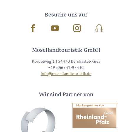
Besuche uns auf
Facebook
Youtube
Instagram
Podcast
Mosellandtouristik GmbH
Kordelweg 1 | 54470 Bernkastel-Kues
+49 (0)6531-97330
info@mosellandtouristik.de
Wir sind Partner von