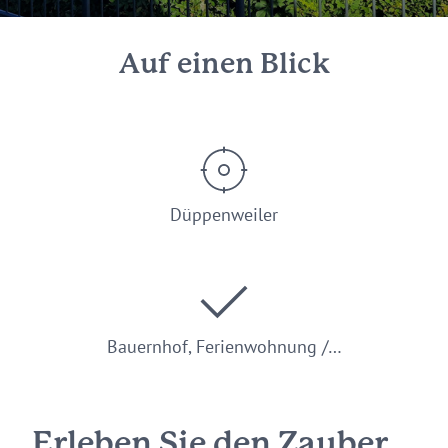
Auf einen Blick
Düppenweiler
Bauernhof, Ferienwohnung /…
Erleben Sie den Zauber