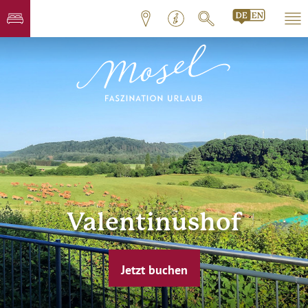
Valentinushof
Jetzt buchen