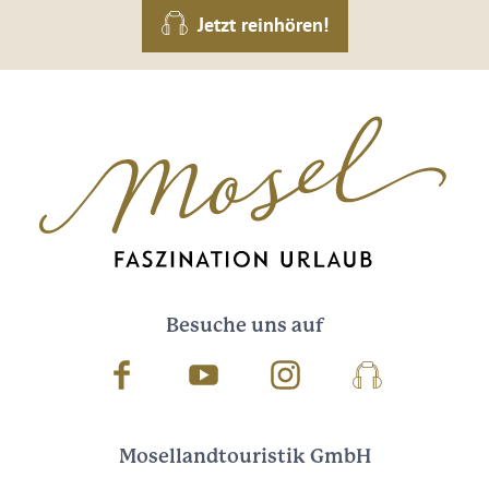
Jetzt reinhören!
Besuche uns auf
Facebook
Youtube
Instagram
Podcast
Mosellandtouristik GmbH