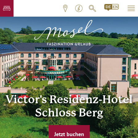
Victor's Residenz-Hotel
Schloss Berg
Jetzt buchen