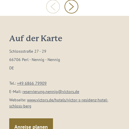
Auf der Karte
Schlossstraße 27 - 29
66706 Perl - Nennig - Nennig
DE
Tel.:
+49 6866 79909
E-Mail:
reservierung.nennig@victors.de
Webseite:
www.victors.de/hotels/victor-s-residenz-hotel-
schloss-berg
Anreise planen