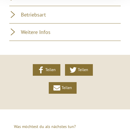
Betriebsart
Weitere Infos
Teilen
Teilen
Teilen
Was möchtest du als nächstes tun?