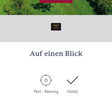
© Victor's Group
Auf einen Blick
Perl - Nennig
Hotel