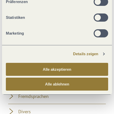
Präferenzen
Kontakt-Nachverfolgung
Statistiken
Eignung
Marketing
Sicherheitsmaßnahmen
Tagung / Kongress
Details zeigen
Lage
Alle akzeptieren
Abstandsregeln
Alle ablehnen
Fremdsprachen
Divers