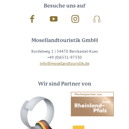
Besuche uns auf
Facebook
Youtube
Instagram
Podcast
Mosellandtouristik GmbH
Kordelweg 1 | 54470 Bernkastel-Kues
+49 (0)6531-97330
info@mosellandtouristik.de
Wir sind Partner von