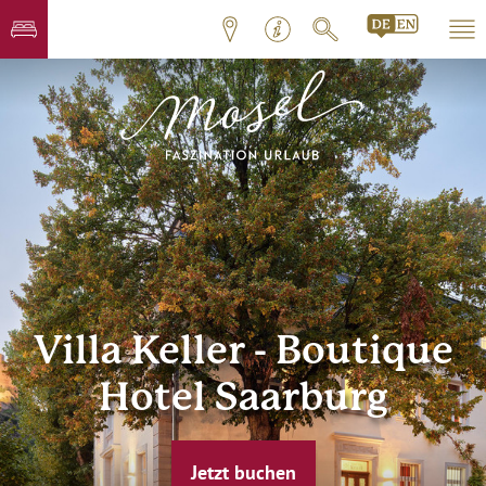
Villa Keller - Boutique
Hotel Saarburg
Jetzt buchen