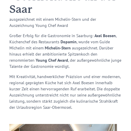
Saar
ausgezeichnet mit einem Michelin-Stern und der
Auszeichnung Young Chef Award
Großer Erfolg für die Gastronomie in Saarburg:
Axel Boesen
,
Küchenchef des Restaurants
Dopamin
, wurde vom Guide
Michelin mit einem
Michelin-Stern
ausgezeichnet. Darüber
hinaus erhielt der ambitionierte Spitzenkoch den
renommierten
Young Chef Award
, der außergewöhnliche junge
Talente der Gastronomie würdigt.
Mit Kreativität, handwerklicher Präzision und einer modernen,
regional geprägten Küche hat sich Axel Boesen innerhalb
kurzer Zeit einen hervorragenden Ruf erarbeitet. Die doppelte
Auszeichnung unterstreicht nicht nur seine außergewöhnliche
Leistung, sondern stärkt zugleich die kulinarische Strahlkraft
der Urlaubsregion Saar-Obermosel.