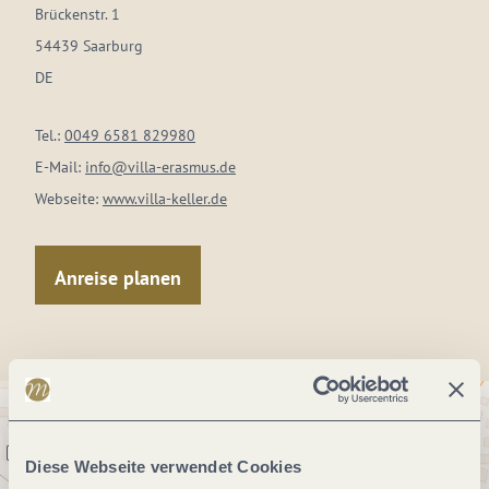
Brückenstr. 1
54439 Saarburg
DE
Tel.:
0049 6581 829980
E-Mail:
info@villa-erasmus.de
Webseite:
www.villa-keller.de
Anreise planen
Diese Webseite verwendet Cookies