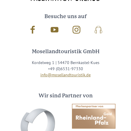
Besuche uns auf
Facebook
Youtube
Instagram
Podcast
Mosellandtouristik GmbH
Kordelweg 1 | 54470 Bernkastel-Kues
+49 (0)6531-97330
info@mosellandtouristik.de
Wir sind Partner von