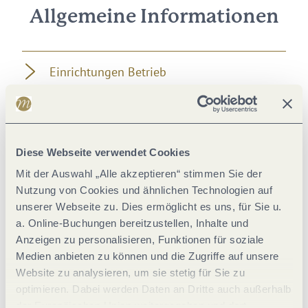
Allgemeine Informationen
Einrichtungen Betrieb
Eignung
Diese Webseite verwendet Cookies
Zahlungsarten
Mit der Auswahl „Alle akzeptieren“ stimmen Sie der
Nutzung von Cookies und ähnlichen Technologien auf
Hygiene und Desinfektion
unserer Webseite zu. Dies ermöglicht es uns, für Sie u.
a. Online-Buchungen bereitzustellen, Inhalte und
Abstandsregeln
Anzeigen zu personalisieren, Funktionen für soziale
Medien anbieten zu können und die Zugriffe auf unsere
Website zu analysieren, um sie stetig für Sie zu
Fremdsprachen
optimieren. Dabei werden Daten an Dritte auch außerhalb
der Europäischen Union weitergegeben und dort