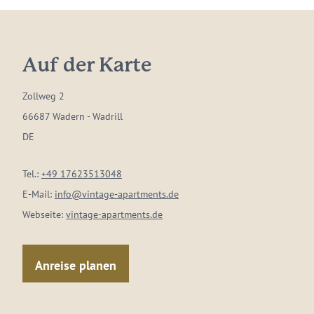
Auf der Karte
Zollweg 2
66687 Wadern - Wadrill
DE
Tel.:
+49 17623513048
E-Mail:
info@vintage-apartments.de
Webseite:
vintage-apartments.de
Anreise planen