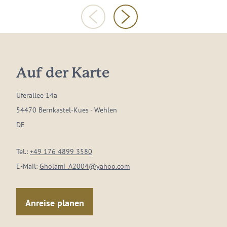
Auf der Karte
Uferallee 14a
54470 Bernkastel-Kues - Wehlen
DE
Tel.:
+49 176 4899 3580
E-Mail:
Gholami_A2004@yahoo.com
Anreise planen