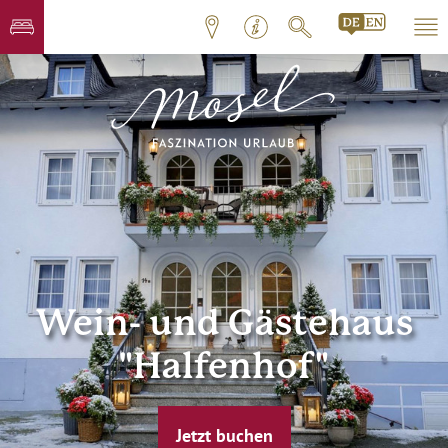
Wein- und Gästehaus
"Halfenhof"
Jetzt buchen