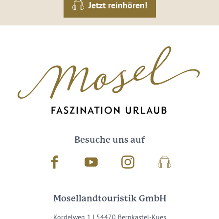
Jetzt reinhören!
Besuche uns auf
Facebook
Youtube
Instagram
Podcast
Mosellandtouristik GmbH
Kordelweg 1 | 54470 Bernkastel-Kues