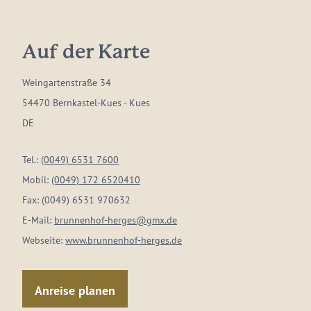
Auf der Karte
Weingartenstraße 34
54470 Bernkastel-Kues - Kues
DE
Tel.:
(0049) 6531 7600
Mobil:
(0049) 172 6520410
Fax:
(0049) 6531 970632
E-Mail:
brunnenhof-herges@gmx.de
Webseite:
www.brunnenhof-herges.de
Anreise planen