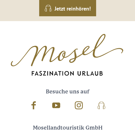
Jetzt reinhören!
Besuche uns auf
Facebook
Youtube
Instagram
Podcast
Mosellandtouristik GmbH