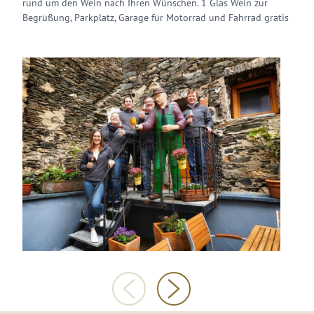
rund um den Wein nach Ihren Wünschen. 1 Glas Wein zur
Begrüßung, Parkplatz, Garage für Motorrad und Fahrrad gratis