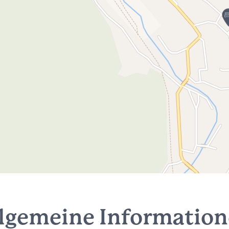
lgemeine Informatio