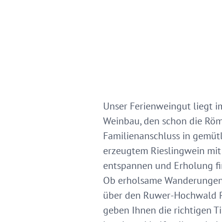
Unser Ferienweingut liegt i
Weinbau, den schon die Röm
Familienanschluss in gemütli
erzeugtem Rieslingwein mit
entspannen und Erholung find
Ob erholsame Wanderungen 
über den Ruwer-Hochwald Rad
geben Ihnen die richtigen T