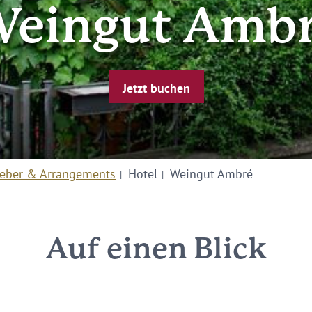
eingut Amb
Jetzt buchen
eber & Arrangements
Hotel
Weingut Ambré
Auf einen Blick