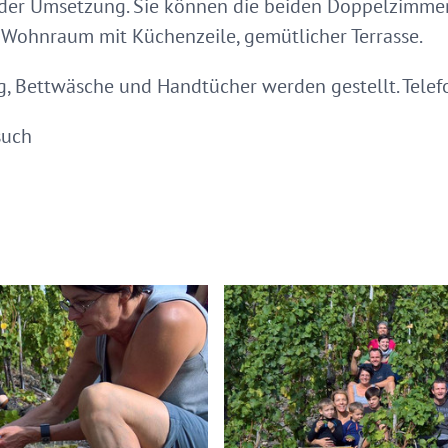
i der Umsetzung. Sie können die beiden Doppelzimm
 Wohnraum mit Küchenzeile, gemütlicher Terrasse.
g, Bettwäsche und Handtücher werden gestellt. Tele
such