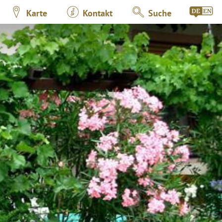
Karte
Kontakt
Suche