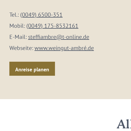
Tel.:
(0049) 6500-351
Mobil:
(0049) 175-8532161
E-Mail:
steffiambre@t-online.de
Webseite:
www.weingut-ambré.de
Anreise planen
Al