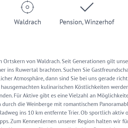
Waldrach
Pension, Winzerhof
m Ortskern von Waldrach. Seit Generationen gilt uns
er ins Ruwertal brachten. Suchen Sie Gastfreundscha
cher Atmosphäre, dann sind Sie bei uns gerade richti
 hausgemachten kulinarischen Köstlichkeiten werden 
en. Für Aktive gibt es eine Vielzahl an Möglichkeite
durch die Weinberge mit romantischem Panoramabli
weg ins 10 km entfernte Trier. Ob sportlich aktiv od
ipps. Zum Kennenlernen unserer Region halten wir für