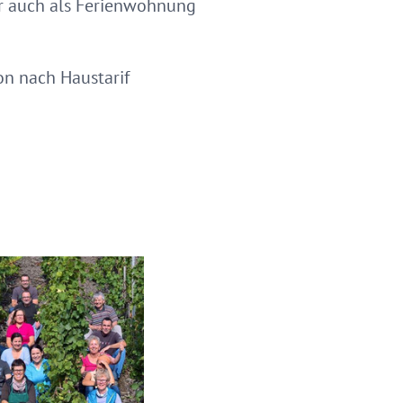
er auch als Ferienwohnung
fon nach Haustarif