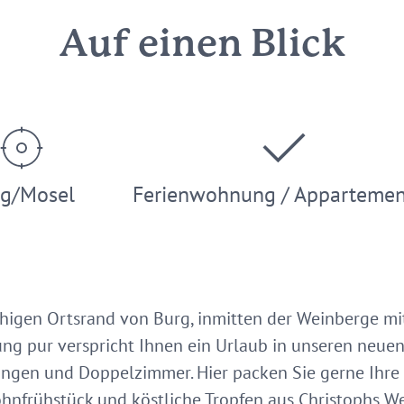
Auf einen Blick
g/Mosel
Ferienwohnung / Apparteme
higen Ortsrand von Burg, inmitten der Weinberge mi
lung pur verspricht Ihnen ein Urlaub in unseren neue
ngen und Doppelzimmer. Hier packen Sie gerne Ihre 
nfrühstück und köstliche Tropfen aus Christophs We