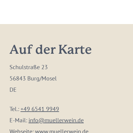
Auf der Karte
Schulstraße 23
56843 Burg/Mosel
DE
Tel.:
+49 6541 9949
E-Mail:
info@muellerwein.de
Webseite:
www.muellerwein.de