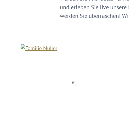
und erleben Sie live unsere
werden Sie überraschen! Wir 