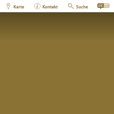
Karte
Kontakt
Suche