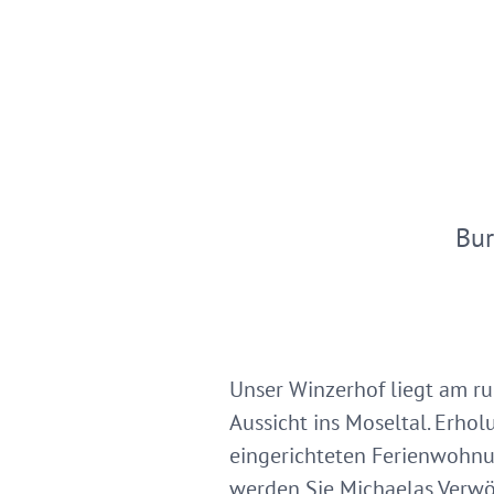
Bur
Unser Winzerhof liegt am ru
Aussicht ins Moseltal. Erho
eingerichteten Ferienwohnu
werden Sie Michaelas Verwöh