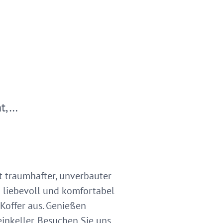
nt,…
t traumhafter, unverbauter
n liebevoll und komfortabel
Koffer aus. Genießen
inkeller. Besuchen Sie uns