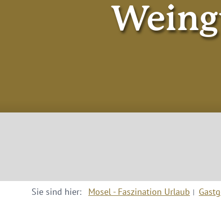
Weing
Sie sind hier:
Mosel - Faszination Urlaub
Gastg