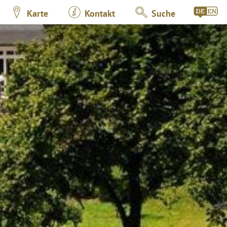
Karte
Kontakt
Suche