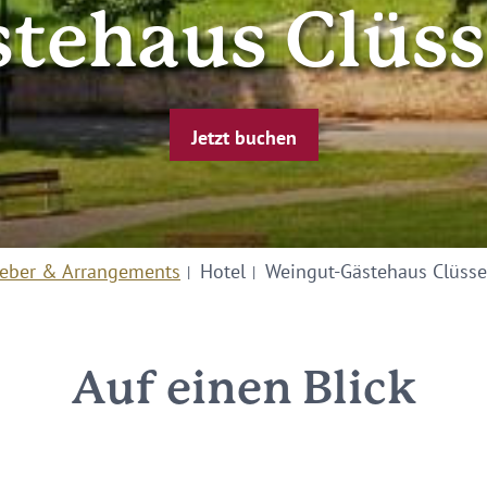
tehaus Clüss
Jetzt buchen
eber & Arrangements
Hotel
Weingut-Gästehaus Clüsse
Auf einen Blick