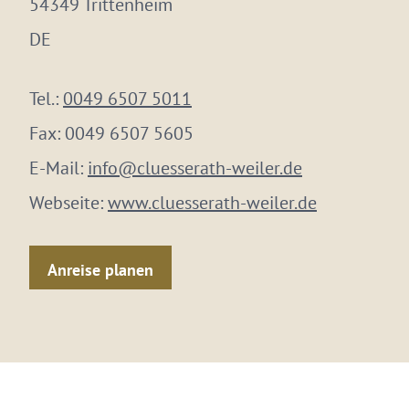
54349 Trittenheim
DE
Tel.:
0049 6507 5011
Fax:
0049 6507 5605
E-Mail:
info@cluesserath-weiler.de
Webseite:
www.cluesserath-weiler.de
Anreise planen