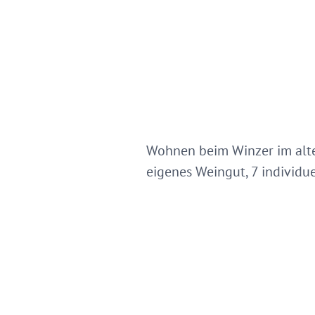
Wohnen beim Winzer im alten
eigenes Weingut, 7 individu