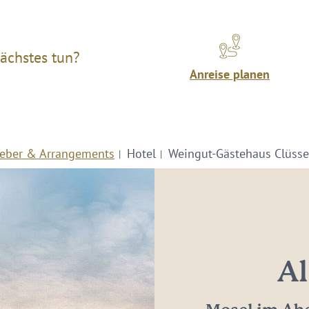
ächstes tun?
Anreise planen
eber & Arrangements
Hotel
Weingut-Gästehaus Clüsse
Al