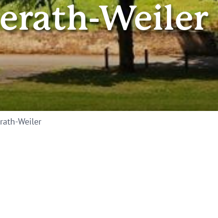
erath-Weiler
rath-Weiler