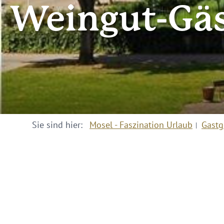
Weingut-Gäs
Sie sind hier:
Mosel - Faszination Urlaub
Gastg