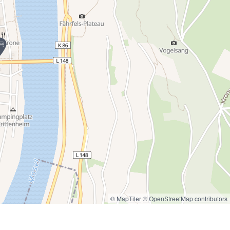
© MapTiler
© OpenStreetMap contributors