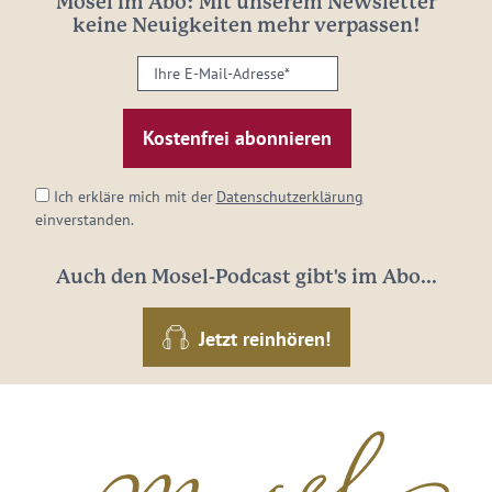
Mosel im Abo: Mit unserem Newsletter
keine Neuigkeiten mehr verpassen!
Ihre
E-
Mail-
Adresse:
*
Ich erkläre mich mit der
Datenschutzerklärung
einverstanden.
Auch den Mosel-Podcast gibt's im Abo...
Jetzt reinhören!