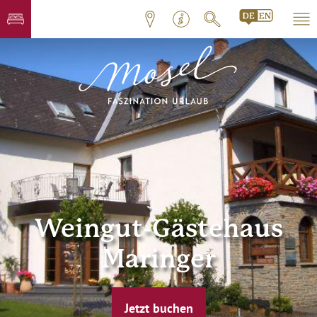
Weingut-Gästehaus
Maringer
Jetzt buchen