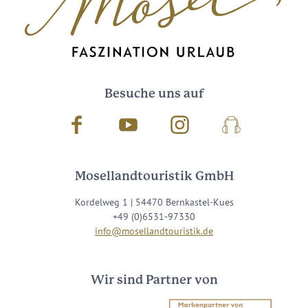
Besuche uns auf
Facebook
Youtube
Instagram
Podcast
Mosellandtouristik GmbH
Kordelweg 1 | 54470 Bernkastel-Kues
+49 (0)6531-97330
info@mosellandtouristik.de
Wir sind Partner von