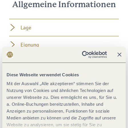
Allgemeine Informationen
Lage
Eignung
Einrichtungen Betrieb
Diese Webseite verwendet Cookies
Zimmer Verteilung
Mit der Auswahl „Alle akzeptieren“ stimmen Sie der
Nutzung von Cookies und ähnlichen Technologien auf
Betten & Zimmer
unserer Webseite zu. Dies ermöglicht es uns, für Sie u.
a. Online-Buchungen bereitzustellen, Inhalte und
Anzeigen zu personalisieren, Funktionen für soziale
Weitere Infos
Medien anbieten zu können und die Zugriffe auf unsere
Website zu analysieren, um sie stetig für Sie zu