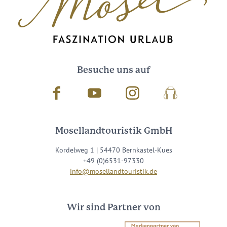
Besuche uns auf
Facebook
Youtube
Instagram
Podcast
Mosellandtouristik GmbH
Kordelweg 1 | 54470 Bernkastel-Kues
+49 (0)6531-97330
info@mosellandtouristik.de
Wir sind Partner von