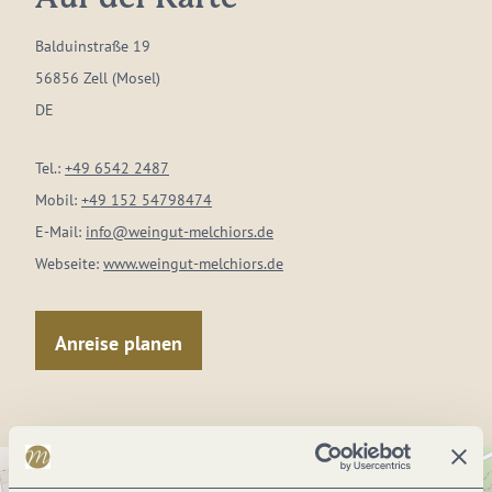
Balduinstraße 19
56856 Zell (Mosel)
DE
Tel.:
+49 6542 2487
Mobil:
+49 152 54798474
E-Mail:
info@weingut-melchiors.de
Webseite:
www.weingut-melchiors.de
Anreise planen