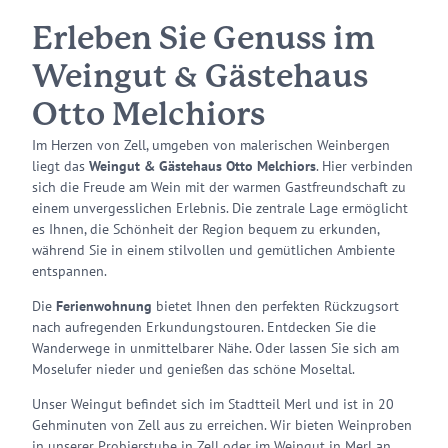
Erleben Sie Genuss im
Weingut & Gästehaus
Otto Melchiors
Im Herzen von Zell, umgeben von malerischen Weinbergen
liegt das
Weingut & Gästehaus Otto Melchiors
. Hier verbinden
sich die Freude am Wein mit der warmen Gastfreundschaft zu
einem unvergesslichen Erlebnis. Die zentrale Lage ermöglicht
es Ihnen, die Schönheit der Region bequem zu erkunden,
während Sie in einem stilvollen und gemütlichen Ambiente
entspannen.
Die
Ferienwohnung
bietet Ihnen den perfekten Rückzugsort
nach aufregenden Erkundungstouren. Entdecken Sie die
Wanderwege in unmittelbarer Nähe. Oder lassen Sie sich am
Moselufer nieder und genießen das schöne Moseltal.
Unser Weingut befindet sich im Stadtteil Merl und ist in 20
Gehminuten von Zell aus zu erreichen. Wir bieten Weinproben
in unserer Probierstube in Zell oder im Weingut in Merl an.