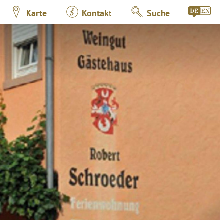
Karte
Kontakt
Suche