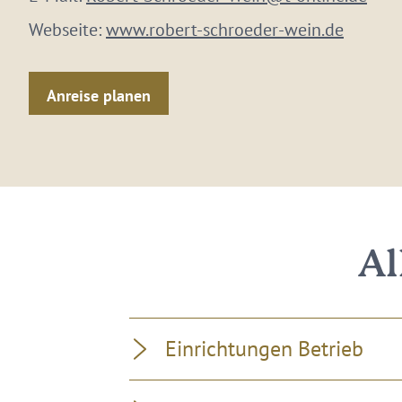
Webseite:
www.robert-schroeder-wein.de
Anreise planen
Al
Einrichtungen Betrieb