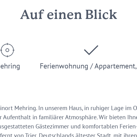
Auf einen Blick
ehring
Ferienwohnung / Appartement
ort Mehring. In unserem Haus, in ruhiger Lage im Or
Aufenthalt in familiärer Atmosphäre. Wir bieten Ih
ausgestatteten Gästezimmer und komfortablen Ferie
ernt von Trier, Deutschlands ältester Stadt, mit ihr