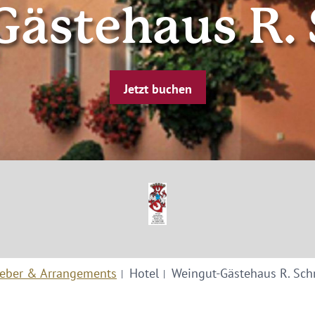
ästehaus R.
Jetzt buchen
eber & Arrangements
Hotel
Weingut-Gästehaus R. Sch