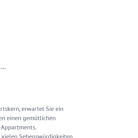
,…
tskern, erwartet Sie ein
nen einen gemütlichen
n-Appartments.
en vielen Sehenswürdigkeiten.