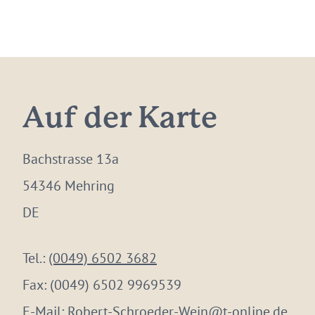
Auf der Karte
Bachstrasse 13a
54346 Mehring
DE
Tel.:
(0049) 6502 3682
Fax:
(0049) 6502 9969539
E-Mail:
Robert-Schroeder-Wein@t-online.de