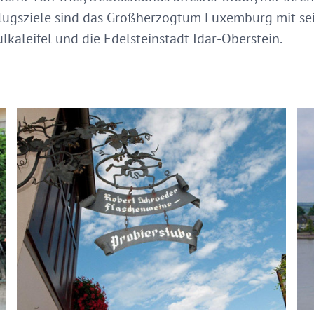
lugsziele sind das Großherzogtum Luxemburg mit se
lkaleifel und die Edelsteinstadt Idar-Oberstein.