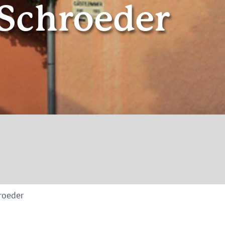
 Schroeder
© Gästehaus Schroeder, Mehring
roeder