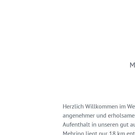
M
Herzlich Willkommen im Wein
angenehmer und erholsamer 
Aufenthalt in unseren gut 
Mehring liegt nur 18 km entf