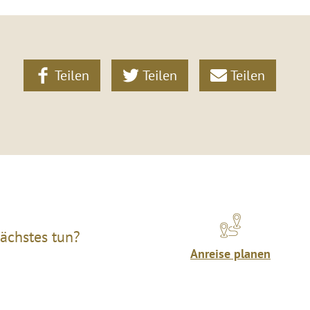
Teilen
Teilen
Teilen
ächstes tun?
Anreise planen