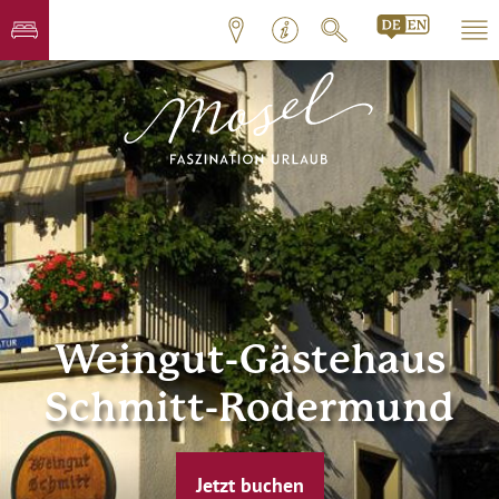
Weingut-Gästehaus
Schmitt-Rodermund
Jetzt buchen