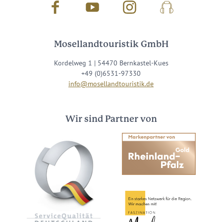
Facebook
Youtube
Instagram
Podcast
Mosellandtouristik GmbH
Kordelweg 1 | 54470 Bernkastel-Kues
+49 (0)6531-97330
info@mosellandtouristik.de
Wir sind Partner von