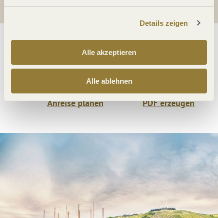
Details zeigen
Was möchtest du als nächstes tun?
Alle akzeptieren
Alle ablehnen
Anreise planen
PDF erzeugen