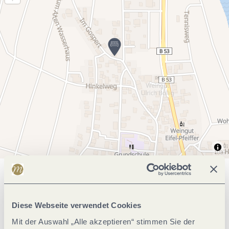
Allgemeine Informationen
Diese Webseite verwendet Cookies
Mit der Auswahl „Alle akzeptieren“ stimmen Sie der
Einrichtungen Betrieb