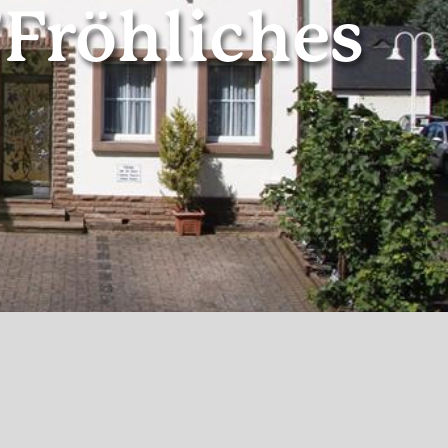
Fröhliches