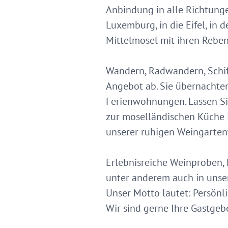
Anbindung in alle Richtunge
Luxemburg, in die Eifel, in
Mittelmosel mit ihren Reben
Wandern, Radwandern, Schif
Angebot ab. Sie übernachte
Ferienwohnungen. Lassen Si
zur moselländischen Küche 
unserer ruhigen Weingartent
Erlebnisreiche Weinproben,
unter anderem auch in unser
Unser Motto lautet: Persönl
Wir sind gerne Ihre Gastgebe