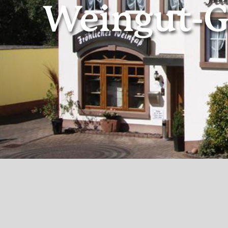
Weingut-G