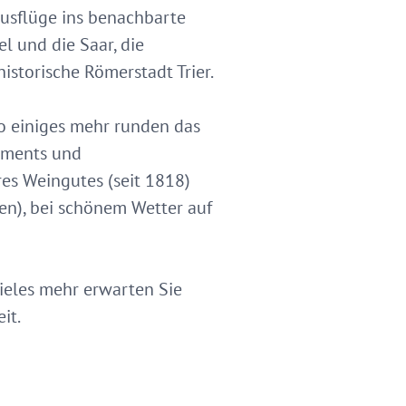
ausflüge ins benachbarte
l und die Saar, die
istorische Römerstadt Trier.
o einiges mehr runden das
ements und
es Weingutes (seit 1818)
en), bei schönem Wetter auf
ieles mehr erwarten Sie
it.