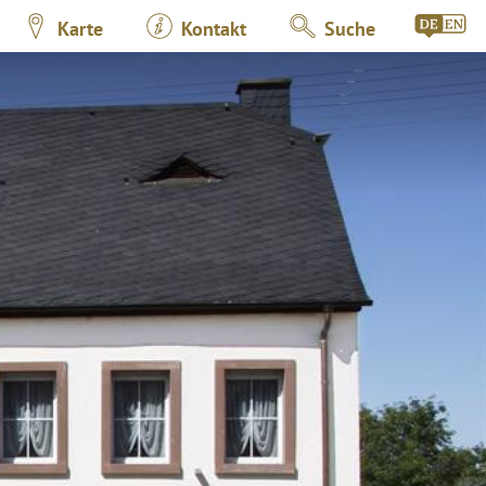
Karte
Kontakt
Suche