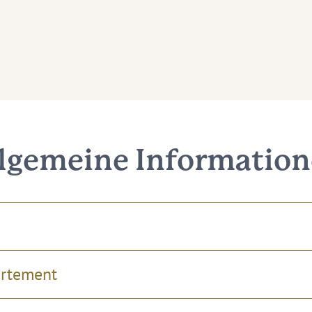
lgemeine Informatio
artement