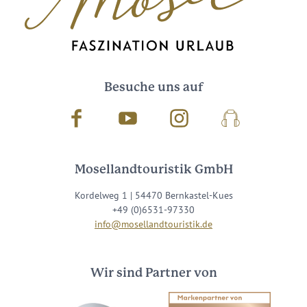
Besuche uns auf
Facebook
Youtube
Instagram
Podcast
Mosellandtouristik GmbH
Kordelweg 1 | 54470 Bernkastel-Kues
+49 (0)6531-97330
info@mosellandtouristik.de
Wir sind Partner von