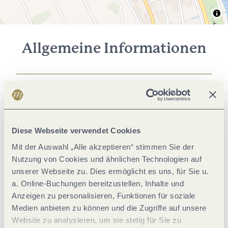
Allgemeine Informationen
Klassifikationen
Wein und Kulinarik
Diese Webseite verwendet Cookies
Mit der Auswahl „Alle akzeptieren“ stimmen Sie der
Einrichtungen Betrieb
Nutzung von Cookies und ähnlichen Technologien auf
unserer Webseite zu. Dies ermöglicht es uns, für Sie u.
Lage
a. Online-Buchungen bereitzustellen, Inhalte und
Anzeigen zu personalisieren, Funktionen für soziale
Medien anbieten zu können und die Zugriffe auf unsere
Betten & Zimmer
Website zu analysieren, um sie stetig für Sie zu