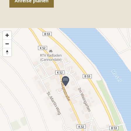
Anreise planen