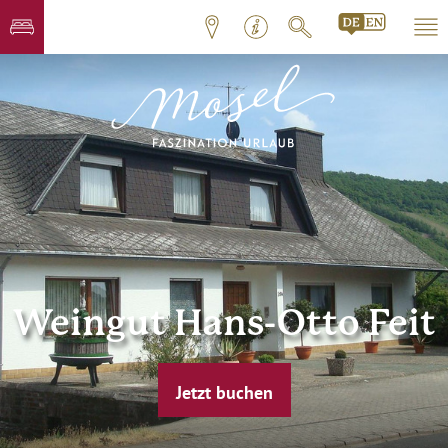
Weingut Hans-Otto Feit
Jetzt buchen