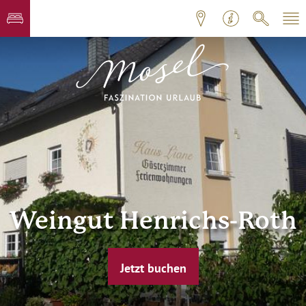
Weingut Henrichs-Roth
Jetzt buchen