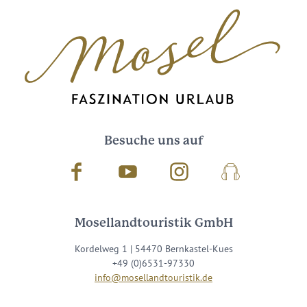
Besuche uns auf
Facebook
Youtube
Instagram
Podcast
Mosellandtouristik GmbH
Kordelweg 1 | 54470 Bernkastel-Kues
+49 (0)6531-97330
info@mosellandtouristik.de