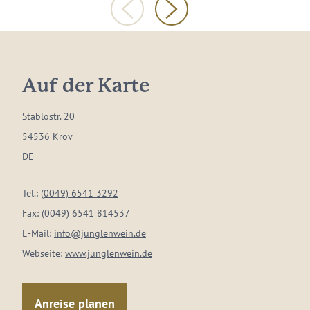
Auf der Karte
Stablostr. 20
54536 Kröv
DE
Tel.:
(0049) 6541 3292
Fax:
(0049) 6541 814537
E-Mail:
info@junglenwein.de
Webseite:
www.junglenwein.de
Anreise planen