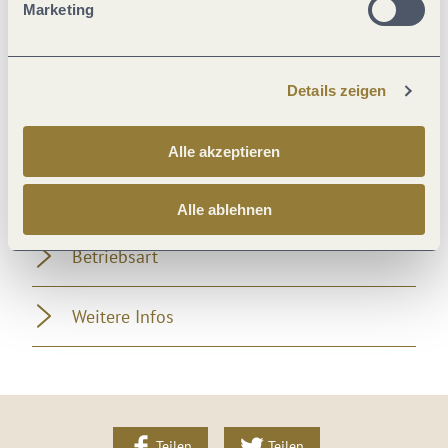
Marketing
Fremdsprachen
Einrichtungen Bauernhof
Details zeigen
Lage
Alle akzeptieren
Verpflegung
Alle ablehnen
Betriebsart
Weitere Infos
Teilen
Teilen