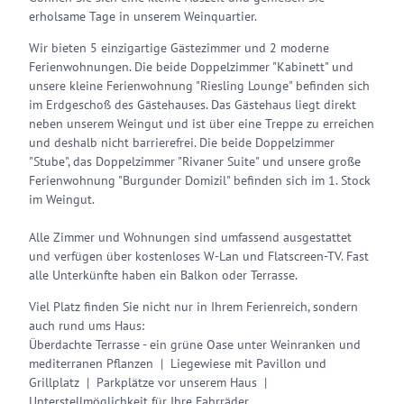
erholsame Tage in unserem Weinquartier.
Wir bieten 5 einzigartige Gästezimmer und 2 moderne
Ferienwohnungen. Die beide Doppelzimmer "Kabinett" und
unsere kleine Ferienwohnung "Riesling Lounge" befinden sich
im Erdgeschoß des Gästehauses. Das Gästehaus liegt direkt
neben unserem Weingut und ist über eine Treppe zu erreichen
und deshalb nicht barrierefrei. Die beide Doppelzimmer
"Stube", das Doppelzimmer "Rivaner Suite" und unsere große
Ferienwohnung "Burgunder Domizil" befinden sich im 1. Stock
im Weingut.
Alle Zimmer und Wohnungen sind umfassend ausgestattet
und verfügen über kostenloses W-Lan und Flatscreen-TV. Fast
alle Unterkünfte haben ein Balkon oder Terrasse.
Viel Platz finden Sie nicht nur in Ihrem Ferienreich, sondern
auch rund ums Haus:
Überdachte Terrasse - ein grüne Oase unter Weinranken und
mediterranen Pflanzen | Liegewiese mit Pavillon und
Grillplatz | Parkplätze vor unserem Haus |
Unterstellmöglichkeit für Ihre Fahrräder