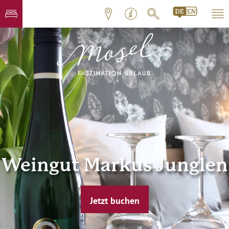
Weingut Markus Junglen
Jetzt buchen