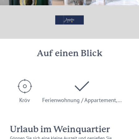
Auf einen Blick
Kröv
Ferienwohnung / Appartement,…
Urlaub im Weinquartier
Gönnen Sie sich eine kleine Auszeit und genießen Sie