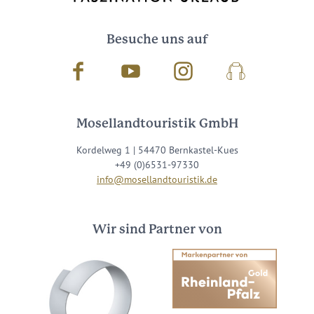
Besuche uns auf
Facebook
Youtube
Instagram
Podcast
Mosellandtouristik GmbH
Kordelweg 1 | 54470 Bernkastel-Kues
+49 (0)6531-97330
info@mosellandtouristik.de
Wir sind Partner von