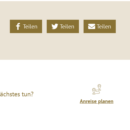
Teilen
Teilen
Teilen
ächstes tun?
Anreise planen