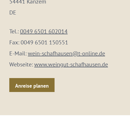
54441 Kanzem
DE
Tel.:
0049 6501 602014
Fax:
0049 6501 150551
E-Mail:
wein-schafhausen@t-online.de
Webseite:
www.weingut-schafhausen.de
Anreise planen