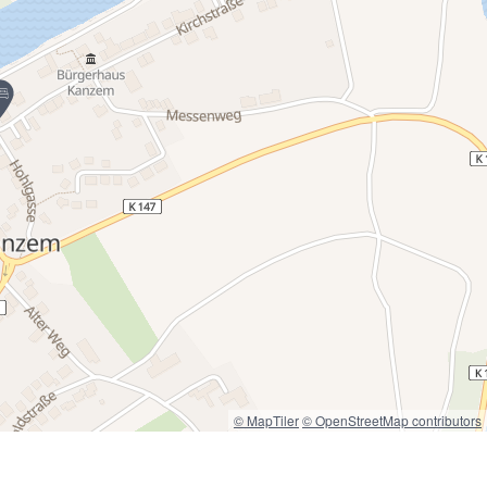
© MapTiler
© OpenStreetMap contributors