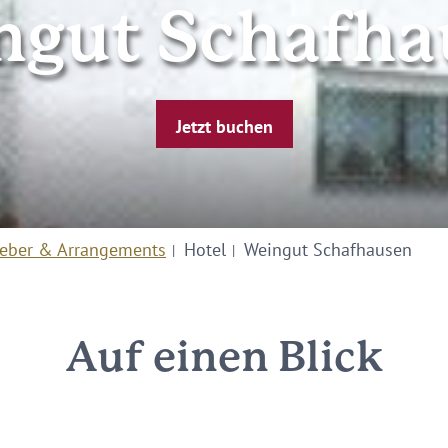
ngut Schafha
Jetzt buchen
eber & Arrangements
Hotel
Weingut Schafhausen
Auf einen Blick