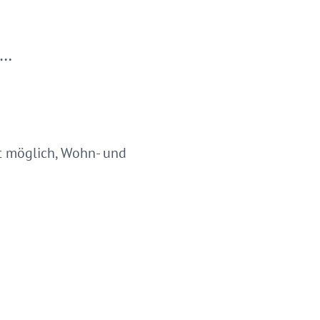
,…
t möglich, Wohn- und