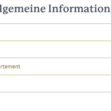
lgemeine Informatio
artement