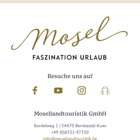
Besuche uns auf
Facebook
Youtube
Instagram
Podcast
Mosellandtouristik GmbH
Kordelweg 1 | 54470 Bernkastel-Kues
+49 (0)6531-97330
info@mosellandtouristik.de