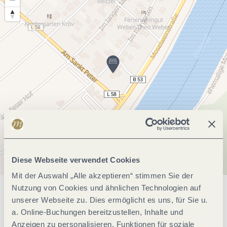
Diese Webseite verwendet Cookies
Mit der Auswahl „Alle akzeptieren“ stimmen Sie der
Nutzung von Cookies und ähnlichen Technologien auf
Allgemeine Informationen
unserer Webseite zu. Dies ermöglicht es uns, für Sie u.
a. Online-Buchungen bereitzustellen, Inhalte und
Anzeigen zu personalisieren, Funktionen für soziale