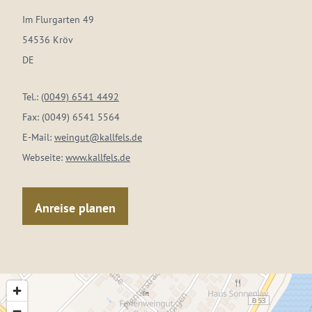
Im Flurgarten 49
54536 Kröv
DE
Tel.:
(0049) 6541 4492
Fax:
(0049) 6541 5564
E-Mail:
weingut@kallfels.de
Webseite:
www.kallfels.de
Anreise planen