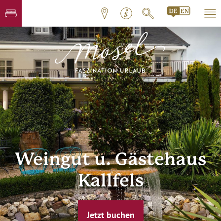
Weingut u. Gästehaus
Kallfels
Jetzt buchen