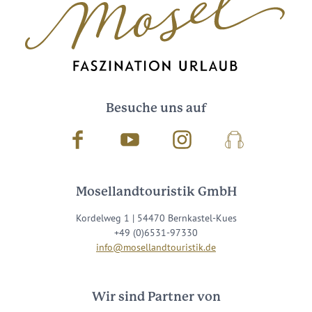
Besuche uns auf
Facebook
Youtube
Instagram
Podcast
Mosellandtouristik GmbH
Kordelweg 1 | 54470 Bernkastel-Kues
+49 (0)6531-97330
info@mosellandtouristik.de
Wir sind Partner von