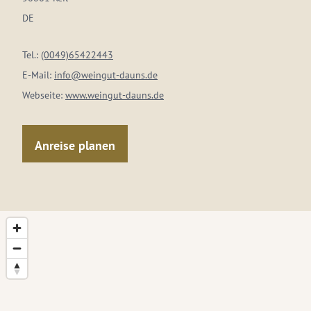
DE
Tel.:
(0049)65422443
E-Mail:
info@weingut-dauns.de
Webseite:
www.weingut-dauns.de
Anreise planen