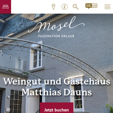
Weingut und Gästehaus
Matthias Dauns
Jetzt buchen