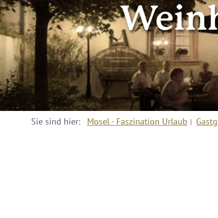
Weinh
Sie sind hier:
Mosel - Faszination Urlaub
Gastg