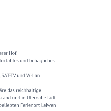
erer Hof.
fortables und behagliches
r, SAT-TV und W-Lan
äre das reichhaltige
rand und in Ufernähe lädt
eliebten Ferienort Leiwen