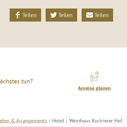
Teilen
Teilen
Teilen
ächstes tun?
Anreise planen
eber & Arrangements
Hotel
Weinhaus Kurtrierer Hof