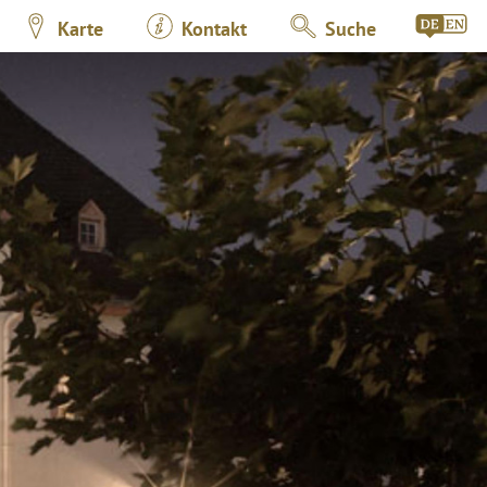
Karte
Kontakt
Suche