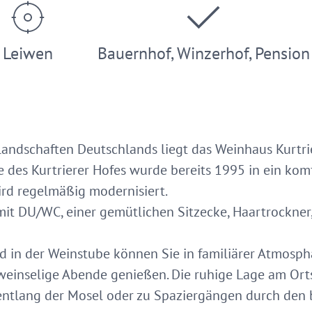
Leiwen
Bauernhof, Winzerhof, Pension
landschaften Deutschlands liegt das Weinhaus Kurtri
 des Kurtrierer Hofes wurde bereits 1995 in ein kom
rd regelmäßig modernisiert.
mit DU/WC, einer gemütlichen Sitzecke, Haartrockne
d in der Weinstube können Sie in familiärer Atmosph
einselige Abende genießen. Die ruhige Lage am Orts
ntlang der Mosel oder zu Spaziergängen durch den b