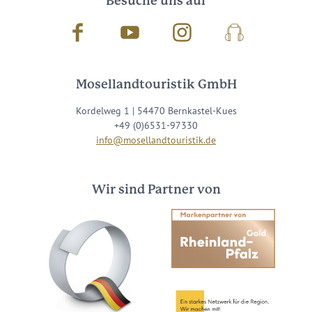
Besuche uns auf
Facebook
Youtube
Instagram
Podcast
Mosellandtouristik GmbH
Kordelweg 1 | 54470 Bernkastel-Kues
+49 (0)6531-97330
info@mosellandtouristik.de
Wir sind Partner von