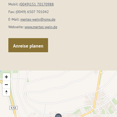
Mobil:
(0049)151 70170988
Fax:
(0049) 6507 701042
E-Mail:
mertes-wein@gmx.de
Webseite:
www.mertes-wein.de
Anreise planen