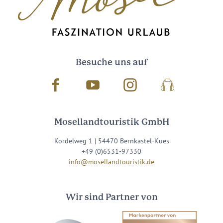
Besuche uns auf
Facebook
Youtube
Instagram
Podcast
Mosellandtouristik GmbH
Kordelweg 1 | 54470 Bernkastel-Kues
+49 (0)6531-97330
info@mosellandtouristik.de
Wir sind Partner von