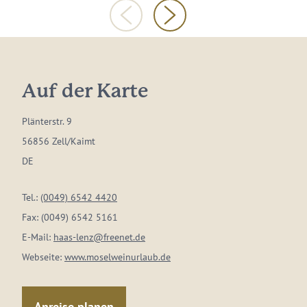
Auf der Karte
Plänterstr. 9
56856 Zell/Kaimt
DE
Tel.:
(0049) 6542 4420
Fax:
(0049) 6542 5161
E-Mail:
haas-lenz@freenet.de
Webseite:
www.moselweinurlaub.de
Anreise planen