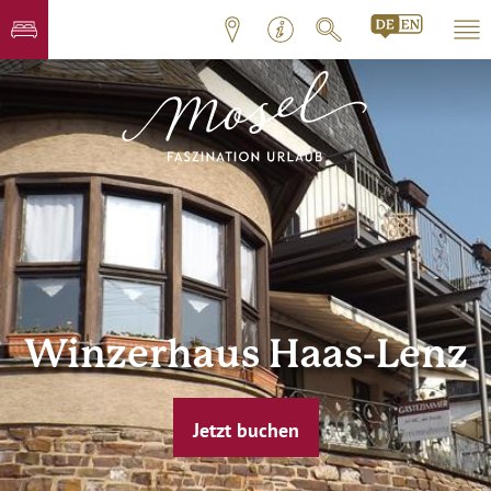
Winzerhaus Haas-Lenz
Jetzt buchen