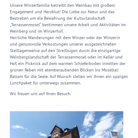
Unsere Winzerfamilie betreibt den Weinbau mit großem
Engagement und Herzblut! Die Liebe zur Natur und das
Bestreben um die Bewahrung der Kulturlandschaft
„Terrassenmosel“ bestimmen unsere Arbeit und Aktivitäten im
Weinberg und im Winzerhof.
Herrliche Wanderungen mit dem Winzer oder der Winzerin
und genussvolle Verkostungen unserer ausgezeichneten
Steillagenweine auf den Streifzügen durch die einzigartige
Weinbergslandschaft der Terrassenmosel oder im Keller und
Hof, ein Picknick auf dem warmen Schieferboden inmitten der
grünen Reben mit atemberaubenden Blicken ins Moseltal:
Balsam für die Seele. Auf Wunsch stellen wir Ihnen ein üppiges
Lunchpaket für unterwegs zusammen.
Wir freuen uns auf Ihren Besuch.