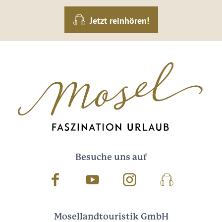
Jetzt reinhören!
Besuche uns auf
Facebook
Youtube
Instagram
Podcast
Mosellandtouristik GmbH