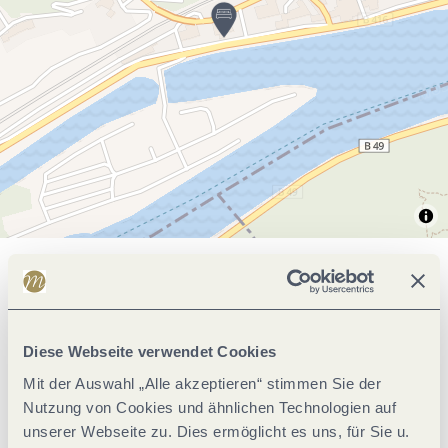
Allgemeine Informationen
Diese Webseite verwendet Cookies
Klassifikationen
Mit der Auswahl „Alle akzeptieren“ stimmen Sie der
Nutzung von Cookies und ähnlichen Technologien auf
Einrichtungen Bauernhof
unserer Webseite zu. Dies ermöglicht es uns, für Sie u.