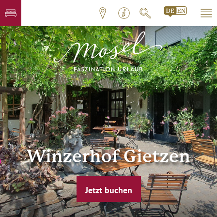
Winzerhof Gietzen
Jetzt buchen