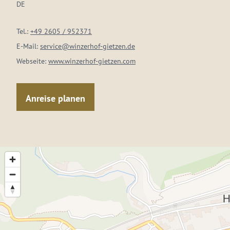
DE
Tel.:
+49 2605 / 952371
E-Mail:
service@winzerhof-gietzen.de
Webseite:
www.winzerhof-gietzen.com
Anreise planen