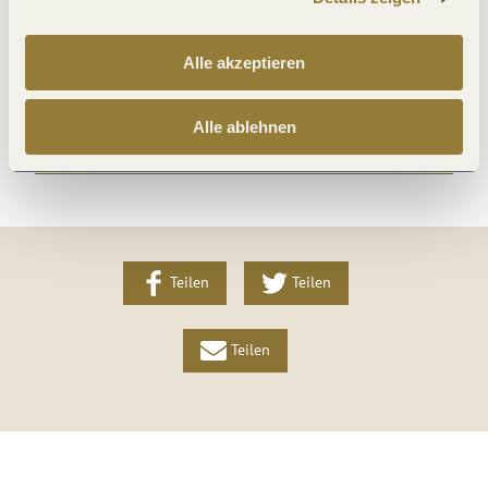
Lage
Alle akzeptieren
Wein und Kulinarik
Alle ablehnen
Weitere Infos
Teilen
Teilen
Teilen