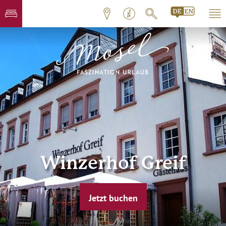
Winzerhof Greif
Jetzt buchen