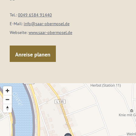
Tel.:
0049 6584 91440
E-Mail:
info@saar-obermosel.de
Webseite:
www.saar-obermosel.de
Anreise planen