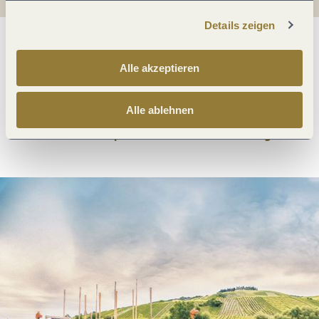
Details zeigen
Was möchtest du als nächstes tun?
Alle akzeptieren
Alle ablehnen
Anreise planen
PDF erzeugen