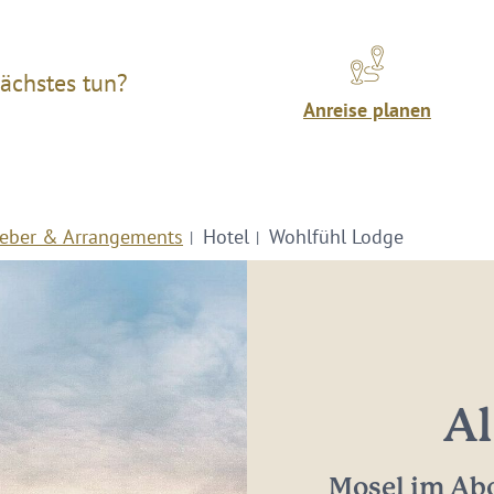
ächstes tun?
Anreise planen
eber & Arrangements
Hotel
Wohlfühl Lodge
Al
Mosel im Abo