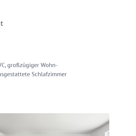
t
WC, großzügiger Wohn-
ausgestattete Schlafzimmer