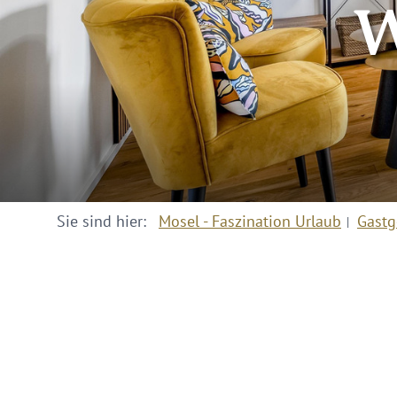
W
Sie sind hier:
Mosel - Faszination Urlaub
Gastg