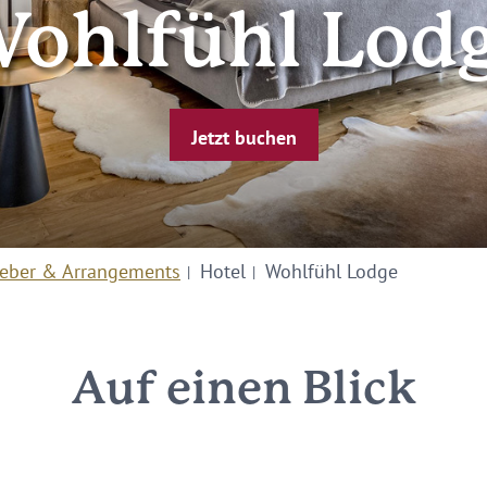
ohlfühl Lod
Jetzt buchen
eber & Arrangements
Hotel
Wohlfühl Lodge
Auf einen Blick