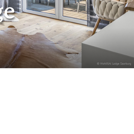
ge
© Wohlfühl Lodge Saarburg