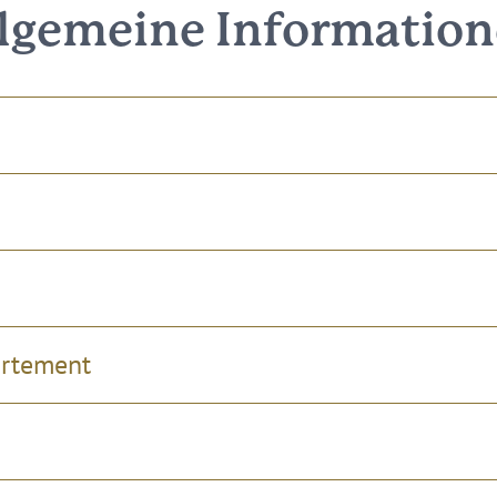
lgemeine Informatio
artement