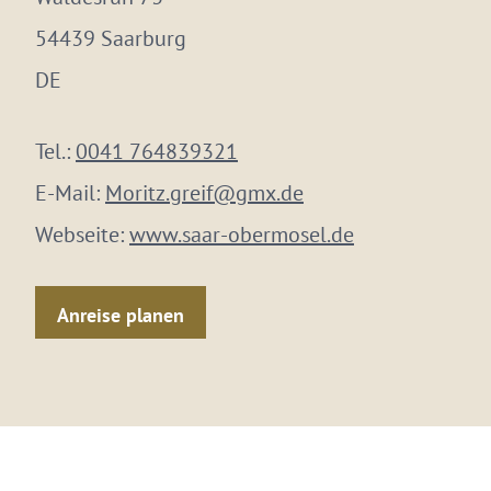
54439 Saarburg
DE
Tel.:
0041 764839321
E-Mail:
Moritz.greif@gmx.de
Webseite:
www.saar-obermosel.de
Anreise planen