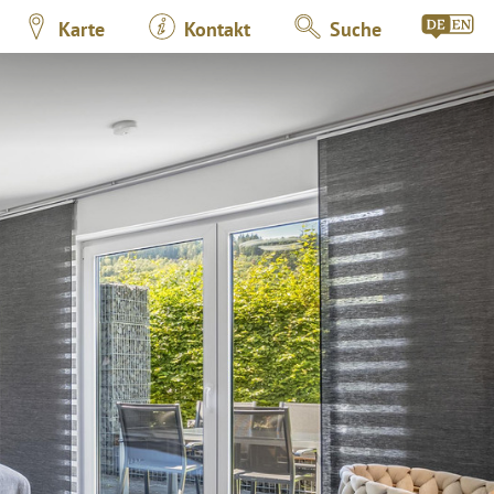
Karte
Kontakt
Suche