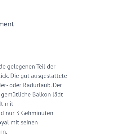
ment
de gelegenen Teil der
k. Die gut ausgestattete -
er- oder Radurlaub. Der
 gemütliche Balkon lädt
t mit
ind nur 3 Gehminuten
yal mit seinen
rn.