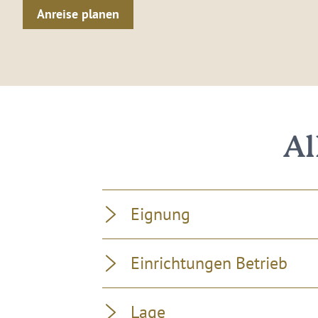
Anreise planen
Al
Eignung
Einrichtungen Betrieb
Lage