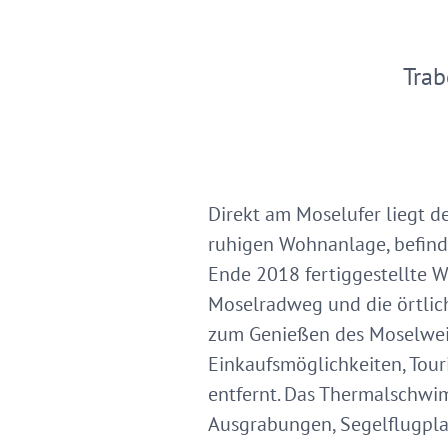
Trab
Direkt am Moselufer liegt 
ruhigen Wohnanlage, befinde
Ende 2018 fertiggestellte W
Moselradweg und die örtlic
zum Genießen des Moselwein
Einkaufsmöglichkeiten, Tour
entfernt. Das Thermalschwi
Ausgrabungen, Segelflugplat