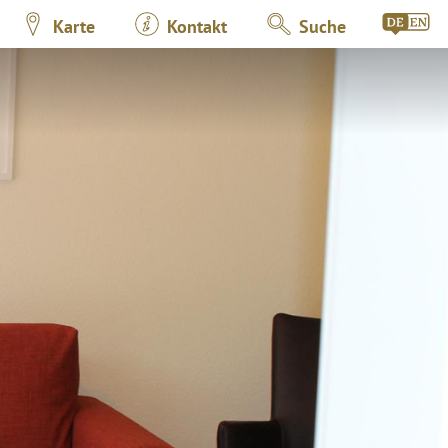
Karte
Kontakt
Suche