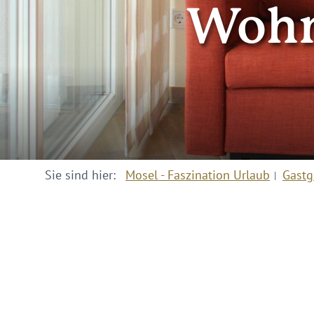
Wohn
Sie sind hier:
Mosel - Faszination Urlaub
Gastg