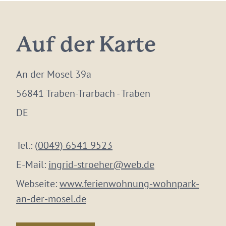
Auf der Karte
An der Mosel 39a
56841 Traben-Trarbach - Traben
DE
Tel.:
(0049) 6541 9523
E-Mail:
ingrid-stroeher@web.de
Webseite:
www.ferienwohnung-wohnpark-
an-der-mosel.de