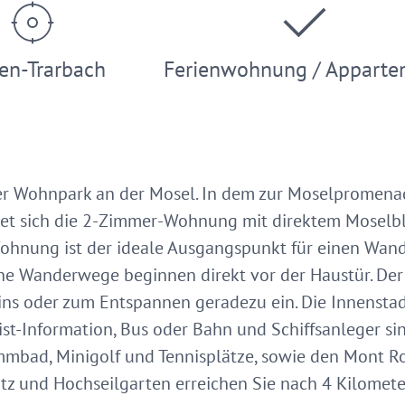
en-Trarbach
Ferienwohnung / Apparte
der Wohnpark an der Mosel. In dem zur Moselpromena
t sich die 2-Zimmer-Wohnung mit direktem Moselblic
ohnung ist der ideale Ausgangspunkt für einen Wand
he Wanderwege beginnen direkt vor der Haustür. Der
s oder zum Entspannen geradezu ein. Die Innenstad
ist-Information, Bus oder Bahn und Schiffsanleger s
mmbad, Minigolf und Tennisplätze, sowie den Mont Ro
z und Hochseilgarten erreichen Sie nach 4 Kilomete