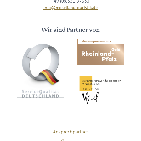
+49 (0)6531-97330
info@mosellandtouristik.de
Wir sind Partner von
Ansprechpartner