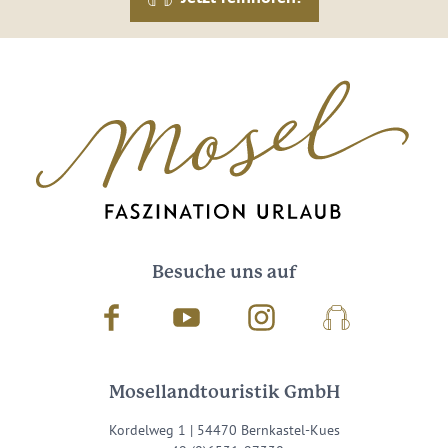
Besuche uns auf
Facebook
Youtube
Instagram
Podcast
Mosellandtouristik GmbH
Kordelweg 1 | 54470 Bernkastel-Kues