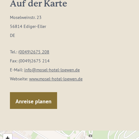
Auf der Karte
Moselweinstr. 23
56814 Ediger-Eller
DE
Tel.:
(0049)2675 208
Fax:
(0049)2675 214
E-Mail:
info@mosel-hotel-loewen.de
Webseite:
www.mosel-hotel-loewen.de
Anreise planen