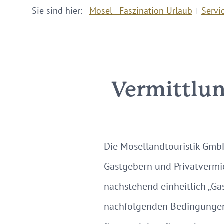
Sie sind hier:
Mosel - Faszination Urlaub
Servi
Vermittlun
Die Mosellandtouristik GmbH
Gastgebern und Privatvermie
nachstehend einheitlich „G
nachfolgenden Bedingungen 