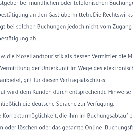
stgeber bei mündlichen oder telefonischen Buchungen
estätigung an den Gast übermitteln. Die Rechtswirk
t bei solchen Buchungen jedoch nicht vom Zugang d
estätigung ab.
. die Mosellandtouristik als dessen Vermittler die M
Vermittlung der Unterkunft im Wege des elektronisc
anbietet, gilt für diesen Vertragsabschluss:
f wird dem Kunden durch entsprechende Hinweise er
hließlich die deutsche Sprache zur Verfügung.
Korrekturmöglichkeit, die ihm im Buchungsablauf erl
en oder löschen oder das gesamte Online- Buchungsf