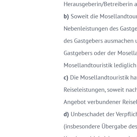
Herausgeberin/Betreiberin a
b)
Soweit die Mosellandtouri
Nebenleistungen des Gastgeb
des Gastgebers ausmachen 
Gastgebers oder der Mosella
Mosellandtouristik lediglich
c)
Die Mosellandtouristik hat
Reiseleistungen, soweit nac
Angebot verbundener Reisele
d)
Unbeschadet der Verpflic
(insbesondere Übergabe des