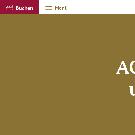
Menü
Buchen
A