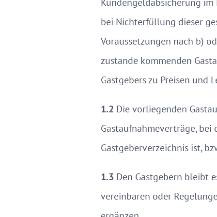
Kundengeldabsicherung im Fa
bei Nichterfüllung dieser ge
Voraussetzungen nach b) ode
zustande kommenden Gastauf
Gastgebers zu Preisen und L
1.2
Die vorliegenden Gastau
Gastaufnahmeverträge, bei
Gastgeberverzeichnis ist, b
1.3
Den Gastgebern bleibt e
vereinbaren oder Regelung
ergänzen.