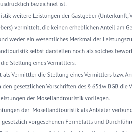
usdrücklich bezeichnet ist.
stik weitere Leistungen der Gastgeber (Unterkunft,
ers) vermittelt, die keinen erheblichen Anteil am 
und weder ein wesentliches Merkmal der Leistungsz
ndtouristik selbst darstellen noch als solches bewor
 die Stellung eines Vermittlers.
 als Vermittler die Stellung eines Vermittlers bzw. 
h den gesetzlichen Vorschriften des § 651w BGB die 
istungen der Mosellandtouristik vorliegen.
htungen der Mosellandtouristik als Anbieter verbun
 gesetzlich vorgesehenen Formblatts und Durchführ