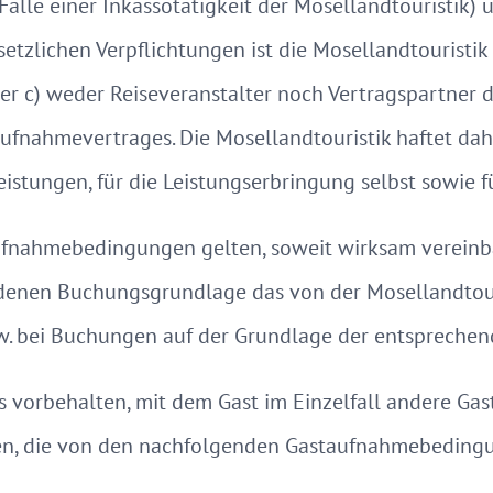
lle einer Inkassotätigkeit der Mosellandtouristik) 
setzlichen Verpflichtungen ist die Mosellandtouristik
r c) weder Reiseveranstalter noch Vertragspartner 
nahmevertrages. Die Mosellandtouristik haftet dahe
eistungen, für die Leistungserbringung selbst sowie 
fnahmebedingungen gelten, soweit wirksam vereinbar
 denen Buchungsgrundlage das von der Mosellandtou
zw. bei Buchungen auf der Grundlage der entsprechen
s vorbehalten, mit dem Gast im Einzelfall andere G
en, die von den nachfolgenden Gastaufnahmebeding