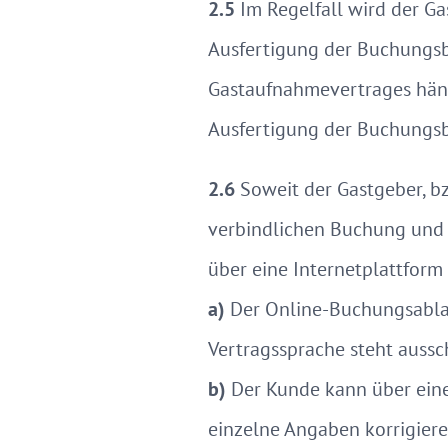
2.5
Im Regelfall wird der Ga
Ausfertigung der Buchungsb
Gastaufnahmevertrages häng
Ausfertigung der Buchungsb
2.6
Soweit der Gastgeber, bzw
verbindlichen Buchung und 
über eine Internetplattform 
a)
Der Online-Buchungsablau
Vertragssprache steht aussc
b)
Der Kunde kann über eine 
einzelne Angaben korrigier