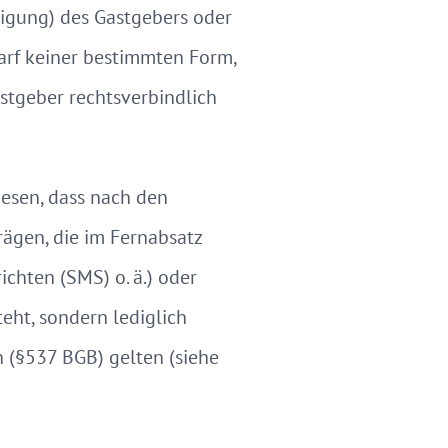
gung) des Gastgebers oder
arf keiner bestimmten Form,
stgeber rechtsverbindlich
esen, dass nach den
rägen, die im Fernabsatz
ichten (SMS) o. ä.) oder
ht, sondern lediglich
 (§537 BGB) gelten (siehe