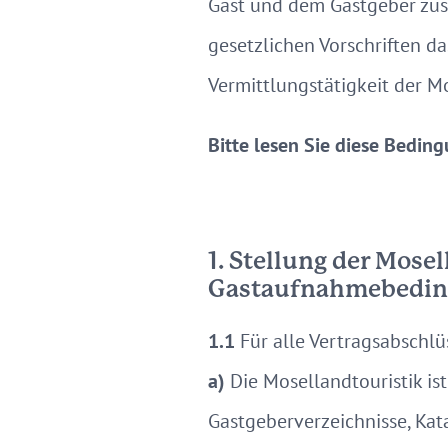
Gast und dem Gastgeber zu
gesetzlichen Vorschriften d
Vermittlungstätigkeit der Mo
Bitte lesen Sie diese Bedin
1. Stellung der Mose
Gastaufnahmebedi
1.1
Für alle Vertragsabschlüs
a)
Die Mosellandtouristik ist
Gastgeberverzeichnisse, Kata