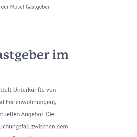
der Mosel Gastgeber
astgeber im
ttelt Unterkünfte von
und Ferienwohnungen),
tuellen Angebot. Die
Buchungsfall zwischen dem