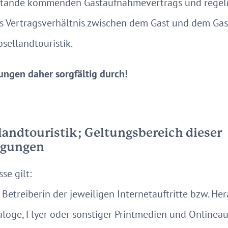
stande kommenden Gastaufnahmevertrags und regel
as Vertragsverhältnis zwischen dem Gast und dem Ga
sellandtouristik.
gungen daher sorgfältig durch!
llandtouristik; Geltungsbereich dieser
ngungen
se gilt:
 Betreiberin der jeweiligen Internetauftritte bzw. H
loge, Flyer oder sonstiger Printmedien und Onlineauft