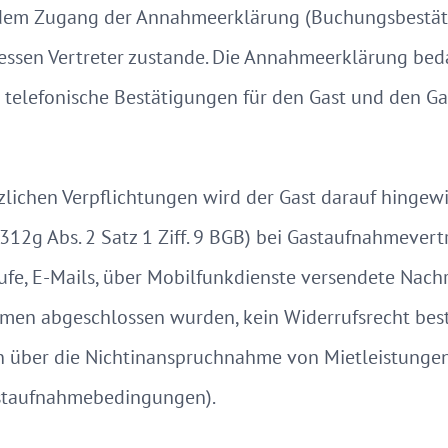
dem Zugang der Annahmeerklärung (Buchungsbestäti
dessen Vertreter zustande. Die Annahmeerklärung bed
telefonische Bestätigungen für den Gast und den Ga
lichen Verpflichtungen wird der Gast darauf hingewi
 312g Abs. 2 Satz 1 Ziff. 9 BGB) bei Gastaufnahmevert
rufe, E-Mails, über Mobilfunkdienste versendete Nachr
men abgeschlossen wurden, kein Widerrufsrecht beste
n über die Nichtinanspruchnahme von Mietleistungen
Gastaufnahmebedingungen).