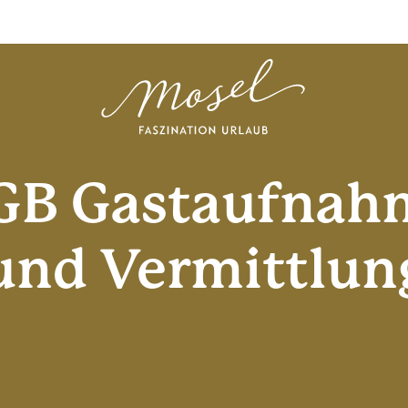
GB Gastaufnah
und Vermittlun