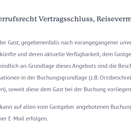
rrufsrecht Vertragsschluss, Reiseverm
der Gast, gegebenenfalls nach vorangegangener unve
künfte und deren aktuelle Verfügbarkeit, dem Gastg
indlich an. Grundlage dieses Angebots sind die Besc
ationen in der Buchungsgrundlage (z.B. Ortsbeschre
en), soweit diese dem Gast bei der Buchung vorliegen
 kann auf allen vom Gastgeber angebotenen Buchung
 per E-Mail erfolgen.