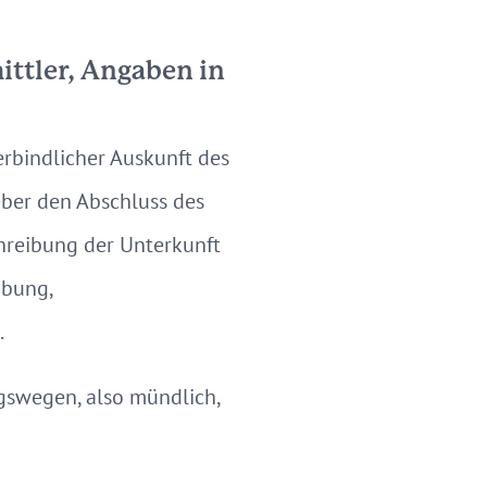
ittler, Angaben in
rbindlicher Auskunft des
eber den Abschluss des
hreibung der Unterkunft
ibung,
.
swegen, also mündlich,