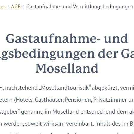
ces
AGB
Gastaufnahme- und Vermittlungsbedingungen 
Gastaufnahme- und
gsbedingungen der G
Moselland
, nachstehend „Mosellandtouristik“ abgekürzt, vermi
tern (Hotels, Gasthäuser, Pensionen, Privatzimmer 
astgeber“ genannt, im Moselland entsprechend dem ak
werden, soweit wirksam vereinbart, Inhalt des im 