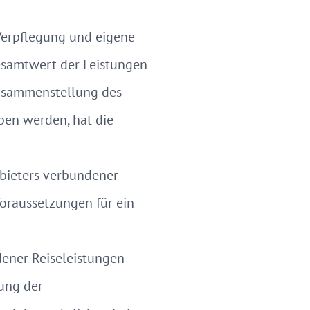
 Verpflegung und eigene
Gesamtwert der Leistungen
usammenstellung des
ben werden, hat die
Anbieters verbundener
Voraussetzungen für ein
dener Reiseleistungen
ung der