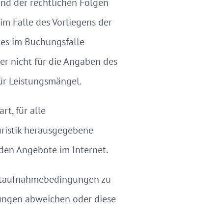
und der rechtlichen Folgen
 im Falle des Vorliegens der
des im Buchungsfalle
r nicht für die Angaben des
für Leistungsmängel.
t, für alle
ristik herausgegebene
den Angebote im Internet.
astaufnahmebedingungen zu
ungen abweichen oder diese