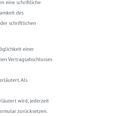
 eine schriftliche
samkeit des
er schriftlichen
öglichkeit einer
hen Vertragsabschlusses
läutert. Als
äutert wird, jederzeit
ormular zurücksetzen.