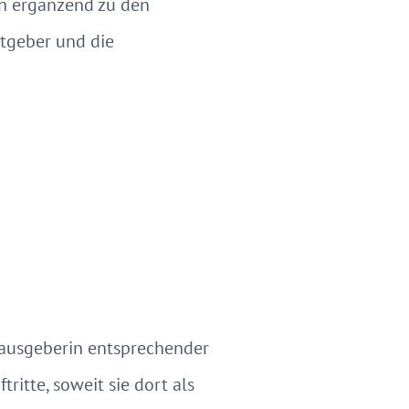
n ergänzend zu den
stgeber und die
erausgeberin entsprechender
ritte, soweit sie dort als