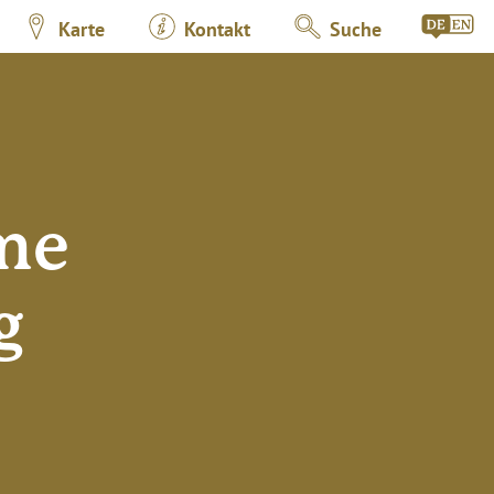
Karte
Kontakt
Suche
me
g